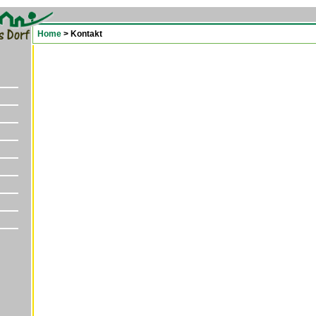
Home
> Kontakt