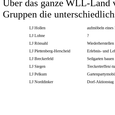
Über das ganze WLL-Land ve
Gruppen die unterschiedlich
LJ Hollen
aufmöbeln eines
LJ Lohne
?
LJ Rönsahl
Wiederherstellen
LJ Plettenberg-Herscheid
Erlebnis- und Leh
LJ Breckerfeld
Seilgarten bauen
LJ Siegen
Treckertreffen/-t
LJ Pelkum
Gartenpartymobi
LJ Norddinker
Dorf-Aktionstag 