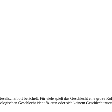
sellschaft oft belächelt. Für viele spielt das Geschlecht eine große 
 biologischen Geschlecht identifizieren oder sich keinem Geschlecht z