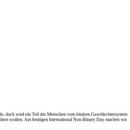
Rolle, doch wird ein Teil der Menschen vom binären Geschlechtersystem
uordnen wollen. Am heutigen International Non-Binary Day machen wir