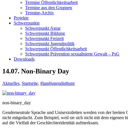
Termine Öffentlichkeitsarbeit
Termine aus den Gruppen
Termine-Archiv
Projekte
Schwerpunkte
Schwerpunkt Agrar
Schwerpunkt Bildung
Schwerpunkt Freizeit
Schwerpunkt Jugendpolitik
Schwerpunkt Öffentlichkeitsarbeit
Schwerpunkt Prävention sexualisierte Gewalt – PsG
Downloads
14.07. Non-Binary Day
Aktuelles
,
Startseite
,
#landjugendistbunt
non-binary_day
Genderneutrale Sprache und Unisextoiletten werden von der breiten Ge
nicht mitgedacht. Zum Beispiel, weil sie sich nicht mit dem eigenen
auf die Vielfalt der Geschlechteridentität aufmerksam.