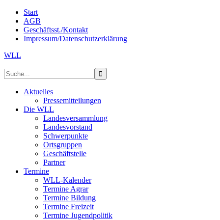
Start
AGB
Geschäftsst./Kontakt
Impressum/Datenschutzerklärung
WLL
Aktuelles
Pressemitteilungen
Die WLL
Landesversammlung
Landesvorstand
Schwerpunkte
Ortsgruppen
Geschäftstelle
Partner
Termine
WLL-Kalender
Termine Agrar
Termine Bildung
Termine Freizeit
Termine Jugendpolitik