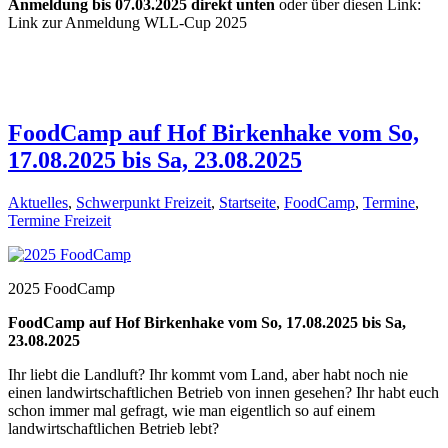
Anmeldung bis 07.03.2025 direkt unten
oder über diesen Link:
Link zur Anmeldung WLL-Cup 2025
FoodCamp auf Hof Birkenhake vom So,
17.08.2025 bis Sa, 23.08.2025
Aktuelles
,
Schwerpunkt Freizeit
,
Startseite
,
FoodCamp
,
Termine
,
Termine Freizeit
2025 FoodCamp
FoodCamp auf Hof Birkenhake vom So, 17.08.2025 bis Sa,
23.08.2025
Ihr liebt die Landluft? Ihr kommt vom Land, aber habt noch nie
einen landwirtschaftlichen Betrieb von innen gesehen? Ihr habt euch
schon immer mal gefragt, wie man eigentlich so auf einem
landwirtschaftlichen Betrieb lebt?