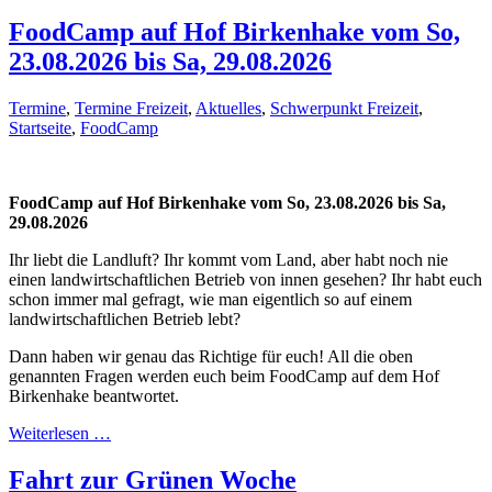
FoodCamp auf Hof Birkenhake vom So,
23.08.2026 bis Sa, 29.08.2026
Termine
,
Termine Freizeit
,
Aktuelles
,
Schwerpunkt Freizeit
,
Startseite
,
FoodCamp
FoodCamp auf Hof Birkenhake vom So, 23.08.2026 bis Sa,
29.08.2026
Ihr liebt die Landluft? Ihr kommt vom Land, aber habt noch nie
einen landwirtschaftlichen Betrieb von innen gesehen? Ihr habt euch
schon immer mal gefragt, wie man eigentlich so auf einem
landwirtschaftlichen Betrieb lebt?
Dann haben wir genau das Richtige für euch! All die oben
genannten Fragen werden euch beim FoodCamp auf dem Hof
Birkenhake beantwortet.
Weiterlesen …
Fahrt zur Grünen Woche