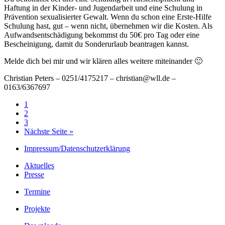
Haftung in der Kinder- und Jugendarbeit und eine Schulung in
Prävention sexualisierter Gewalt. Wenn du schon eine Erste-Hilfe
Schulung hast, gut – wenn nicht, übernehmen wir die Kosten. Als
Aufwandsentschädigung bekommst du 50€ pro Tag oder eine
Bescheinigung, damit du Sonderurlaub beantragen kannst.
Melde dich bei mir und wir klären alles weitere miteinander 🙂
Christian Peters – 0251/4175217 – christian@wll.de –
0163/6367697
1
2
3
Nächste Seite »
Impressum/Datenschutzerklärung
Aktuelles
Presse
Termine
Projekte