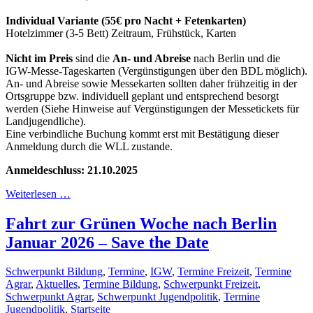
Individual Variante (55€ pro Nacht + Fetenkarten)
Hotelzimmer (3-5 Bett) Zeitraum, Frühstück, Karten
Nicht im Preis
sind die
An- und Abreise
nach Berlin und die
IGW-Messe-Tageskarten (Vergünstigungen über den BDL möglich).
An- und Abreise sowie Messekarten sollten daher frühzeitig in der
Ortsgruppe bzw. individuell geplant und entsprechend besorgt
werden (Siehe Hinweise auf Vergünstigungen der Messetickets für
Landjugendliche).
Eine verbindliche Buchung kommt erst mit Bestätigung dieser
Anmeldung durch die WLL zustande.
Anmeldeschluss: 21.10.2025
Weiterlesen …
Fahrt zur Grünen Woche nach Berlin
Januar 2026 – Save the Date
Schwerpunkt Bildung
,
Termine
,
IGW
,
Termine Freizeit
,
Termine
Agrar
,
Aktuelles
,
Termine Bildung
,
Schwerpunkt Freizeit
,
Schwerpunkt Agrar
,
Schwerpunkt Jugendpolitik
,
Termine
Jugendpolitik
,
Startseite