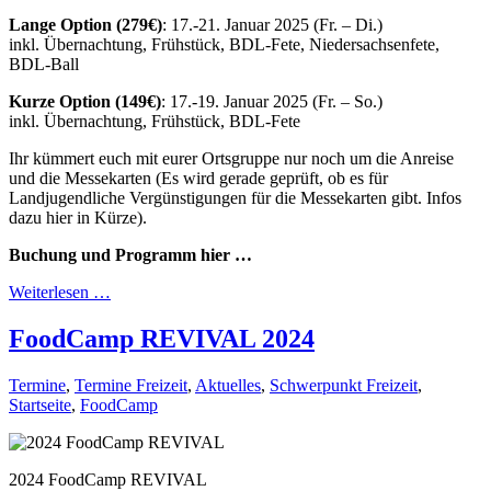
Lange Option (279€)
: 17.-21. Januar 2025 (Fr. – Di.)
inkl. Übernachtung, Frühstück, BDL-Fete, Niedersachsenfete,
BDL-Ball
Kurze Option
(149€)
: 17.-19. Januar 2025 (Fr. – So.)
inkl. Übernachtung, Frühstück, BDL-Fete
Ihr kümmert euch mit eurer Ortsgruppe nur noch um die Anreise
und die Messekarten (Es wird gerade geprüft, ob es für
Landjugendliche Vergünstigungen für die Messekarten gibt. Infos
dazu hier in Kürze).
Buchung und Programm hier …
Weiterlesen …
FoodCamp REVIVAL 2024
Termine
,
Termine Freizeit
,
Aktuelles
,
Schwerpunkt Freizeit
,
Startseite
,
FoodCamp
2024 FoodCamp REVIVAL