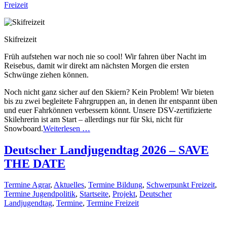
Freizeit
Skifreizeit
Früh aufstehen war noch nie so cool! Wir fahren über Nacht im
Reisebus, damit wir direkt am nächsten Morgen die ersten
Schwünge ziehen können.
Noch nicht ganz sicher auf den Skiern? Kein Problem! Wir bieten
bis zu zwei begleitete Fahrgruppen an, in denen ihr entspannt üben
und euer Fahrkönnen verbessern könnt. Unsere DSV-zertifizierte
Skilehrerin ist am Start – allerdings nur für Ski, nicht für
Snowboard.
Weiterlesen …
Deutscher Landjugendtag 2026 – SAVE
THE DATE
Termine Agrar
,
Aktuelles
,
Termine Bildung
,
Schwerpunkt Freizeit
,
Termine Jugendpolitik
,
Startseite
,
Projekt
,
Deutscher
Landjugendtag
,
Termine
,
Termine Freizeit