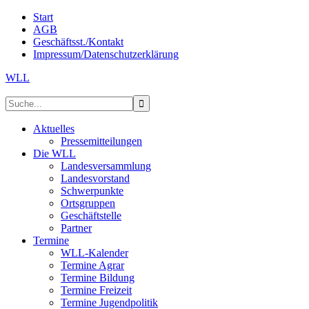
Start
AGB
Geschäftsst./Kontakt
Impressum/Datenschutzerklärung
WLL
Aktuelles
Pressemitteilungen
Die WLL
Landesversammlung
Landesvorstand
Schwerpunkte
Ortsgruppen
Geschäftstelle
Partner
Termine
WLL-Kalender
Termine Agrar
Termine Bildung
Termine Freizeit
Termine Jugendpolitik