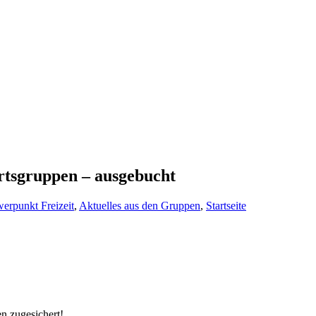
tsgruppen – ausgebucht
erpunkt Freizeit
,
Aktuelles aus den Gruppen
,
Startseite
n zugesichert!