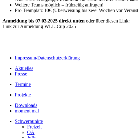
Weitere Teams möglich – frühzeitig anfragen!
Pro Teamplatz 10€ (Überweisung bis zwei Wochen vor Veranst
Anmeldung bis 07.03.2025 direkt unten
oder über diesen Link:
Link zur Anmeldung WLL-Cup 2025
Impressum/Datenschutzerklärung
Aktuelles
Presse
Termine
Projekte
Downloads
moment mal
Schwerpunkte
Freizeit
ÖA
JuPo