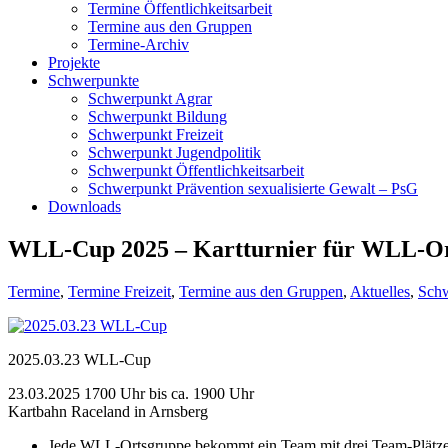
Termine Öffentlichkeitsarbeit
Termine aus den Gruppen
Termine-Archiv
Projekte
Schwerpunkte
Schwerpunkt Agrar
Schwerpunkt Bildung
Schwerpunkt Freizeit
Schwerpunkt Jugendpolitik
Schwerpunkt Öffentlichkeitsarbeit
Schwerpunkt Prävention sexualisierte Gewalt – PsG
Downloads
WLL-Cup 2025 – Kartturnier für WLL-Or
Termine
,
Termine Freizeit
,
Termine aus den Gruppen
,
Aktuelles
,
Schw
2025.03.23 WLL-Cup
23.03.2025 1700 Uhr bis ca. 1900 Uhr
Kartbahn Raceland in Arnsberg
Jede WLL-Ortsgruppe bekommt ein Team mit drei Team-Plätze