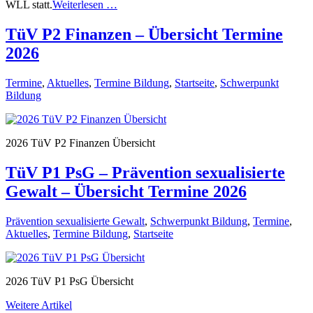
WLL statt.
Weiterlesen …
TüV P2 Finanzen – Übersicht Termine
2026
Termine
,
Aktuelles
,
Termine Bildung
,
Startseite
,
Schwerpunkt
Bildung
2026 TüV P2 Finanzen Übersicht
TüV P1 PsG – Prävention sexualisierte
Gewalt – Übersicht Termine 2026
Prävention sexualisierte Gewalt
,
Schwerpunkt Bildung
,
Termine
,
Aktuelles
,
Termine Bildung
,
Startseite
2026 TüV P1 PsG Übersicht
Weitere Artikel