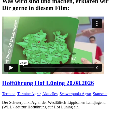
Was wird sind und machen, erklären wir
Dir gerne in diesem Film:
Hofführung Hof Lüning 20.08.2026
Termine
,
Termine Agrar
,
Aktuelles
,
Schwerpunkt Agrar
,
Startseite
Der Schwerpunkt Agrar der Westfälisch-Lippischen Landjugend
(WLL) lädt zur Hofführung auf Hof Lüning ein.