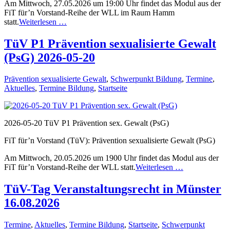
Am Mittwoch, 27.05.2026 um 19:00 Uhr findet das Modul aus der
FiT für’n Vorstand-Reihe der WLL im Raum Hamm
statt.
Weiterlesen …
TüV P1 Prävention sexualisierte Gewalt
(PsG) 2026-05-20
Prävention sexualisierte Gewalt
,
Schwerpunkt Bildung
,
Termine
,
Aktuelles
,
Termine Bildung
,
Startseite
2026-05-20 TüV P1 Prävention sex. Gewalt (PsG)
FiT für’n Vorstand (TüV): Prävention sexualisierte Gewalt (PsG)
Am Mittwoch, 20.05.2026 um 1900 Uhr findet das Modul aus der
FiT für’n Vorstand-Reihe der WLL statt.
Weiterlesen …
TüV-Tag Veranstaltungsrecht in Münster
16.08.2026
Termine
,
Aktuelles
,
Termine Bildung
,
Startseite
,
Schwerpunkt