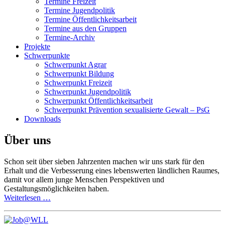
Termine Freizeit
Termine Jugendpolitik
Termine Öffentlichkeitsarbeit
Termine aus den Gruppen
Termine-Archiv
Projekte
Schwerpunkte
Schwerpunkt Agrar
Schwerpunkt Bildung
Schwerpunkt Freizeit
Schwerpunkt Jugendpolitik
Schwerpunkt Öffentlichkeitsarbeit
Schwerpunkt Prävention sexualisierte Gewalt – PsG
Downloads
Über uns
Schon seit über sieben Jahrzenten machen wir uns stark für den
Erhalt und die Verbesserung eines lebenswerten ländlichen Raumes,
damit vor allem junge Menschen Perspektiven und
Gestaltungsmöglichkeiten haben.
Weiterlesen …