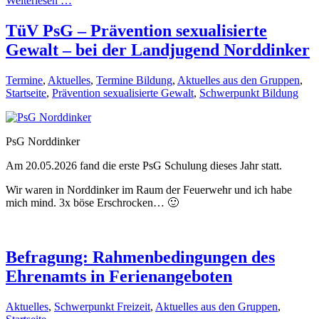
Weiterlesen …
TüV PsG – Prävention sexualisierte
Gewalt – bei der Landjugend Norddinker
Termine
,
Aktuelles
,
Termine Bildung
,
Aktuelles aus den Gruppen
,
Startseite
,
Prävention sexualisierte Gewalt
,
Schwerpunkt Bildung
PsG Norddinker
Am 20.05.2026 fand die erste PsG Schulung dieses Jahr statt.
Wir waren in Norddinker im Raum der Feuerwehr und ich habe
mich mind. 3x böse Erschrocken… 🙂
Befragung: Rahmenbedingungen des
Ehrenamts in Ferienangeboten
Aktuelles
,
Schwerpunkt Freizeit
,
Aktuelles aus den Gruppen
,