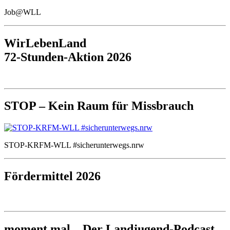
Job@WLL
WirLebenLand
72-Stunden-Aktion 2026
STOP – Kein Raum für Missbrauch
STOP-KRFM-WLL #sicherunterwegs.nrw
Fördermittel 2026
moment mal – Der Landjugend-Podcast