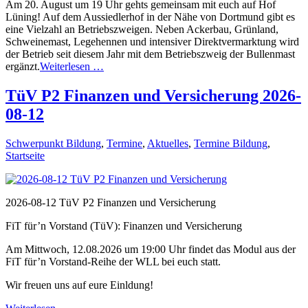
Am 20. August um 19 Uhr gehts gemeinsam mit euch auf Hof
Lüning! Auf dem Aussiedlerhof in der Nähe von Dortmund gibt es
eine Vielzahl an Betriebszweigen. Neben Ackerbau, Grünland,
Schweinemast, Legehennen und intensiver Direktvermarktung wird
der Betrieb seit diesem Jahr mit dem Betriebszweig der Bullenmast
ergänzt.
Weiterlesen …
TüV P2 Finanzen und Versicherung 2026-
08-12
Schwerpunkt Bildung
,
Termine
,
Aktuelles
,
Termine Bildung
,
Startseite
2026-08-12 TüV P2 Finanzen und Versicherung
FiT für’n Vorstand (TüV): Finanzen und Versicherung
Am Mittwoch, 12.08.2026 um 19:00 Uhr findet das Modul aus der
FiT für’n Vorstand-Reihe der WLL bei euch statt.
Wir freuen uns auf eure Einldung!