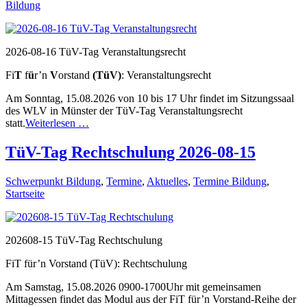
Bildung
2026-08-16 TüV-Tag Veranstaltungsrecht
Fi
T
f
ü
r’n
V
orstand
(TüV)
: Veranstaltungsrecht
Am Sonntag, 15.08.2026 von 10 bis 17 Uhr findet im Sitzungssaal
des WLV in Münster der TüV-Tag Veranstaltungsrecht
statt.
Weiterlesen …
TüV-Tag Rechtschulung 2026-08-15
Schwerpunkt Bildung
,
Termine
,
Aktuelles
,
Termine Bildung
,
Startseite
202608-15 TüV-Tag Rechtschulung
FiT für’n Vorstand (TüV): Rechtschulung
Am Samstag, 15.08.2026 0900-1700Uhr mit gemeinsamen
Mittagessen findet das Modul aus der FiT für’n Vorstand-Reihe der