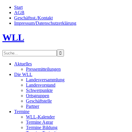
Start
AGB
Geschäftsst./Kontakt
Impressum/Datenschutzerklärung
WLL
Aktuelles
Pressemitteilungen
Die WLL
Landesversammlung
Landesvorstand
Schwerpunkte
Ortsgruppen
Geschäftstelle
Partner
Termine
WLL-Kalender
Termine Agrar
Termine Bildung