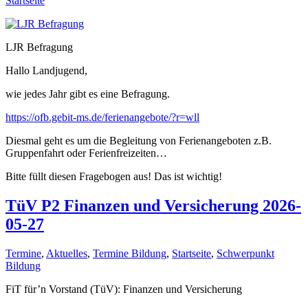
Startseite
LJR Befragung
Hallo Landjugend,
wie jedes Jahr gibt es eine Befragung.
https://ofb.gebit-ms.de/ferienangebote/?r=wll
Diesmal geht es um die Begleitung von Ferienangeboten z.B.
Gruppenfahrt oder Ferienfreizeiten…
Bitte füllt diesen Fragebogen aus! Das ist wichtig!
TüV P2 Finanzen und Versicherung 2026-
05-27
Termine
,
Aktuelles
,
Termine Bildung
,
Startseite
,
Schwerpunkt
Bildung
FiT für’n Vorstand (TüV): Finanzen und Versicherung