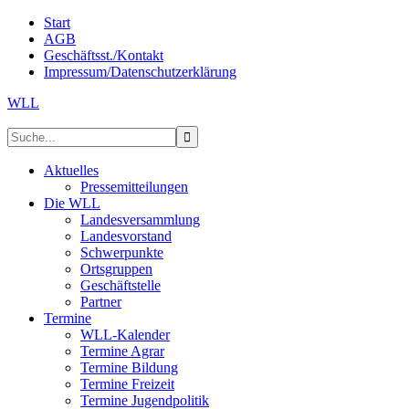
Start
AGB
Geschäftsst./Kontakt
Impressum/Datenschutzerklärung
WLL
Aktuelles
Pressemitteilungen
Die WLL
Landesversammlung
Landesvorstand
Schwerpunkte
Ortsgruppen
Geschäftstelle
Partner
Termine
WLL-Kalender
Termine Agrar
Termine Bildung
Termine Freizeit
Termine Jugendpolitik