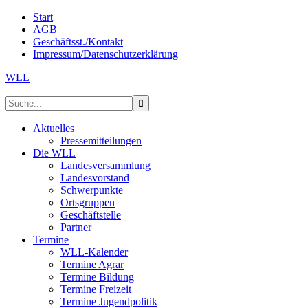
Start
AGB
Geschäftsst./Kontakt
Impressum/Datenschutzerklärung
WLL
Aktuelles
Pressemitteilungen
Die WLL
Landesversammlung
Landesvorstand
Schwerpunkte
Ortsgruppen
Geschäftstelle
Partner
Termine
WLL-Kalender
Termine Agrar
Termine Bildung
Termine Freizeit
Termine Jugendpolitik