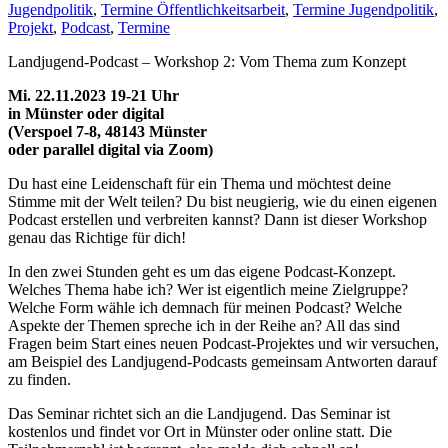
Jugendpolitik
,
Termine Öffentlichkeitsarbeit
,
Termine Jugendpolitik
,
Projekt
,
Podcast
,
Termine
Landjugend-Podcast – Workshop 2: Vom Thema zum Konzept
Mi. 22.11.2023 19-21 Uhr
in Münster oder digital
(Verspoel 7-8, 48143 Münster
oder parallel digital via Zoom)
Du hast eine Leidenschaft für ein Thema und möchtest deine
Stimme mit der Welt teilen? Du bist neugierig, wie du einen eigenen
Podcast erstellen und verbreiten kannst? Dann ist dieser Workshop
genau das Richtige für dich!
In den zwei Stunden geht es um das eigene Podcast-Konzept.
Welches Thema habe ich? Wer ist eigentlich meine Zielgruppe?
Welche Form wähle ich demnach für meinen Podcast? Welche
Aspekte der Themen spreche ich in der Reihe an? All das sind
Fragen beim Start eines neuen Podcast-Projektes und wir versuchen,
am Beispiel des Landjugend-Podcasts gemeinsam Antworten darauf
zu finden.
Das Seminar richtet sich an die Landjugend. Das Seminar ist
kostenlos und findet vor Ort in Münster oder online statt. Die