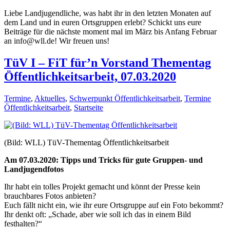
Liebe Landjugendliche, was habt ihr in den letzten Monaten auf
dem Land und in euren Ortsgruppen erlebt? Schickt uns eure
Beiträge für die nächste moment mal im März bis Anfang Februar
an info@wll.de! Wir freuen uns!
TüV I – FiT für’n Vorstand Thementag
Öffentlichkeitsarbeit, 07.03.2020
Termine
,
Aktuelles
,
Schwerpunkt Öffentlichkeitsarbeit
,
Termine
Öffentlichkeitsarbeit
,
Startseite
(Bild: WLL) TüV-Thementag Öffentlichkeitsarbeit
Am 07.03.2020: Tipps und Tricks für gute Gruppen- und
Landjugendfotos
Ihr habt ein tolles Projekt gemacht und könnt der Presse kein
brauchbares Fotos anbieten?
Euch fällt nicht ein, wie ihr eure Ortsgruppe auf ein Foto bekommt?
Ihr denkt oft: „Schade, aber wie soll ich das in einem Bild
festhalten?“