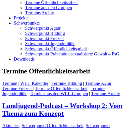
Termine Öffentlichkeitsarbeit
Termine aus den Gruppen
Termine-Archiv
Projekte
Schwerpunkte
Schwerpunkt Agrar
Schwerpunkt Bildung
Schwerpunkt Freizeit
Schwerpunkt Jugendpolitik
Schwerpunkt Öffentlichkeitsarbeit
Schwerpunkt Prävention sexualisierte Gewalt – PsG
Downloads
Termine Öffentlichkeitsarbeit
Termine
|
WLL-Kalender
|
Termine Bildung
|
Termine Agrar
|
Termine Freizeit
|
Termine Öffentlichkeitsarbeit
|
Termine
Jugendpolitik
|
Termine aus den WLL-Gruppen
|
Termine-Archiv
Landjugend-Podcast – Workshop 2: Vom
Thema zum Konzept
Aktuelles
,
Schwerpunkt Öffentlichkeitsarbeit
,
Schwerpunkt