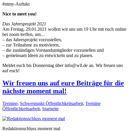
#ntmy-Auftakt
Nice to meet you!
Das Jahresprojekt 2021
Am Freitag, 29.01.2021 wollen wir uns um 19 Uhr mit euch online
bei zoom treffen, um…
– das Jahresprojekt vorzustellen,
– zur Teilnahme zu motivieren,
– die zuständigen Vorstandsmitglieder vorzustellen und
– gemeinsam Ideen zu entwickeln und zu planen.
Meldet euch bis Donnerstag über info@wll.de an. Wir freuen uns
auf euch!
Wir freuen uns auf eure Beiträge für die
nächste moment mal!
Termine
,
Schwerpunkt Öffentlichkeitsarbeit
,
Termine
Öffentlichkeitsarbeit
,
Startseite
Redaktionsschluss moment mal