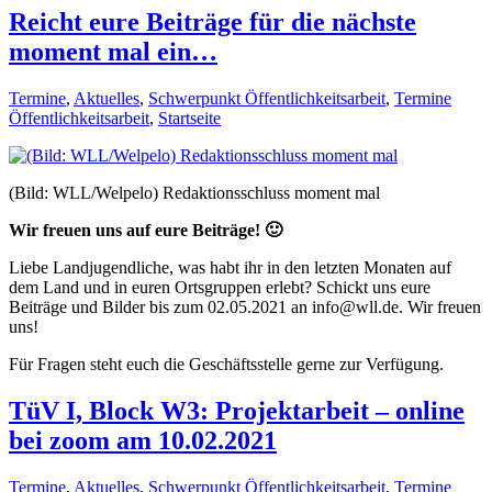
Reicht eure Beiträge für die nächste
moment mal ein…
Termine
,
Aktuelles
,
Schwerpunkt Öffentlichkeitsarbeit
,
Termine
Öffentlichkeitsarbeit
,
Startseite
(Bild: WLL/Welpelo) Redaktionsschluss moment mal
Wir freuen uns auf eure Beiträge! 🙂
Liebe Landjugendliche, was habt ihr in den letzten Monaten auf
dem Land und in euren Ortsgruppen erlebt? Schickt uns eure
Beiträge und Bilder bis zum 02.05.2021 an info@wll.de. Wir freuen
uns!
Für Fragen steht euch die Geschäftsstelle gerne zur Verfügung.
TüV I, Block W3: Projektarbeit – online
bei zoom am 10.02.2021
Termine
,
Aktuelles
,
Schwerpunkt Öffentlichkeitsarbeit
,
Termine