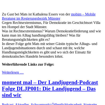
Zu Gast bei Mats ist Kathalena Essers von der
mobim – Mobile
Beratung im Regierungsbezirk Münster
Gegen Rechtsextremismus, Für Demokratie im Geschichtsort Villa
ten Hompel der Stadt Münster.
Was ist Rechtsextremismus? Warum Demokratieförderung und wie
kann man im Alltag handlungsfähig bleiben? Was für
Beratungsmöglichkeiten gibt es?
In dieser Folge geht Mats mit seiner Gästin typische Alltags- und
Landjugendsituationen durch und schaut mit ihr, welche
Handlungsmöglichkeiten es gibt und wo sich der Einsatz für
demokratisches Handeln besonders lohnt.
Weiterführende Links zur Folge:
Weiterlesen …
moment mal – Der Landjugend-Podcast
Folge DLJP001: Die Landjugend – Das
sind wir
Podcast
,
Aktuelles
,
Schwerpunkt Öffentlichkeitsarbeit
,
Startseite