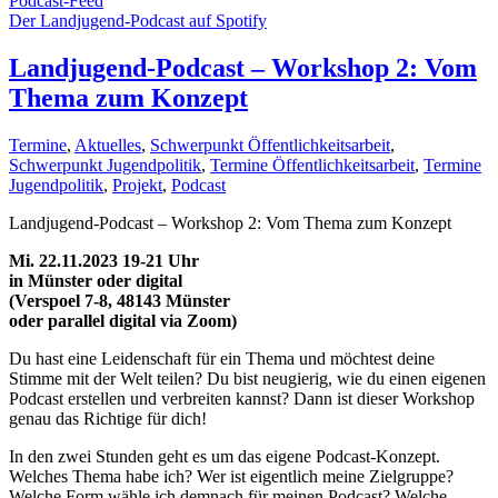
Podcast-Feed
Der Landjugend-Podcast auf Spotify
Landjugend-Podcast – Workshop 2: Vom
Thema zum Konzept
Termine
,
Aktuelles
,
Schwerpunkt Öffentlichkeitsarbeit
,
Schwerpunkt Jugendpolitik
,
Termine Öffentlichkeitsarbeit
,
Termine
Jugendpolitik
,
Projekt
,
Podcast
Landjugend-Podcast – Workshop 2: Vom Thema zum Konzept
Mi. 22.11.2023 19-21 Uhr
in Münster oder digital
(Verspoel 7-8, 48143 Münster
oder parallel digital via Zoom)
Du hast eine Leidenschaft für ein Thema und möchtest deine
Stimme mit der Welt teilen? Du bist neugierig, wie du einen eigenen
Podcast erstellen und verbreiten kannst? Dann ist dieser Workshop
genau das Richtige für dich!
In den zwei Stunden geht es um das eigene Podcast-Konzept.
Welches Thema habe ich? Wer ist eigentlich meine Zielgruppe?
Welche Form wähle ich demnach für meinen Podcast? Welche