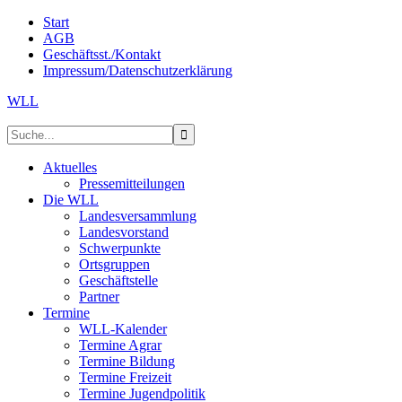
Start
AGB
Geschäftsst./Kontakt
Impressum/Datenschutzerklärung
WLL
Aktuelles
Pressemitteilungen
Die WLL
Landesversammlung
Landesvorstand
Schwerpunkte
Ortsgruppen
Geschäftstelle
Partner
Termine
WLL-Kalender
Termine Agrar
Termine Bildung
Termine Freizeit
Termine Jugendpolitik