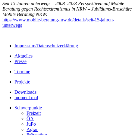
Seit 15 Jahren unterwegs – 2008–2023 Perspektiven auf Mobile
Beratung gegen Rechtsextremismus in NRW – Jubiläums-Broschüre
Mobile Beratung NRW:
https://www.mobile-beratung-nrw.de/details/seit-15-jahren-
unterwegs
Impressum/Datenschutzerklärung
Aktuelles
Presse
Termine
Projekte
Downloads
moment mal
Schwerpunkte
Freizeit
ÖA
JuPo
Agrar
Prävention