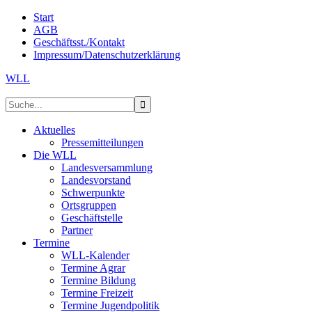
Start
AGB
Geschäftsst./Kontakt
Impressum/Datenschutzerklärung
WLL
Aktuelles
Pressemitteilungen
Die WLL
Landesversammlung
Landesvorstand
Schwerpunkte
Ortsgruppen
Geschäftstelle
Partner
Termine
WLL-Kalender
Termine Agrar
Termine Bildung
Termine Freizeit
Termine Jugendpolitik