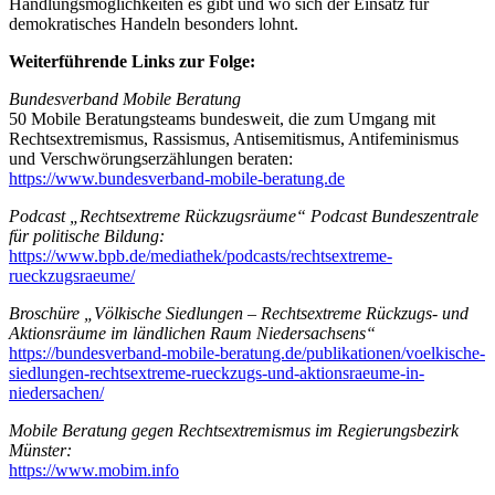
Handlungsmöglichkeiten es gibt und wo sich der Einsatz für
demokratisches Handeln besonders lohnt.
Weiterführende Links zur Folge:
Bundesverband Mobile Beratung
50 Mobile Beratungsteams bundesweit, die zum Umgang mit
Rechtsextremismus, Rassismus, Antisemitismus, Antifeminismus
und Verschwörungserzählungen beraten:
https://www.bundesverband-mobile-beratung.de
Podcast „Rechtsextreme Rückzugsräume“ Podcast Bundeszentrale
für politische Bildung:
https://www.bpb.de/mediathek/podcasts/rechtsextreme-
rueckzugsraeume/
Broschüre „Völkische Siedlungen – Rechtsextreme Rückzugs- und
Aktionsräume im ländlichen Raum Niedersachsens“
https://bundesverband-mobile-beratung.de/publikationen/voelkische-
siedlungen-rechtsextreme-rueckzugs-und-aktionsraeume-in-
niedersachen/
Mobile Beratung gegen Rechtsextremismus im Regierungsbezirk
Münster:
https://www.mobim.info