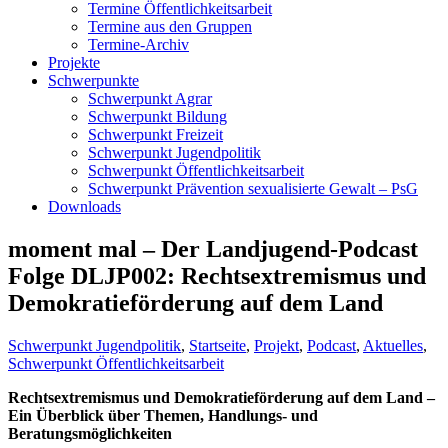
Termine Öffentlichkeitsarbeit
Termine aus den Gruppen
Termine-Archiv
Projekte
Schwerpunkte
Schwerpunkt Agrar
Schwerpunkt Bildung
Schwerpunkt Freizeit
Schwerpunkt Jugendpolitik
Schwerpunkt Öffentlichkeitsarbeit
Schwerpunkt Prävention sexualisierte Gewalt – PsG
Downloads
moment mal – Der Landjugend-Podcast
Folge DLJP002: Rechtsextremismus und
Demokratieförderung auf dem Land
Schwerpunkt Jugendpolitik
,
Startseite
,
Projekt
,
Podcast
,
Aktuelles
,
Schwerpunkt Öffentlichkeitsarbeit
Rechtsextremismus und Demokratieförderung auf dem Land –
Ein Überblick über Themen, Handlungs- und
Beratungsmöglichkeiten