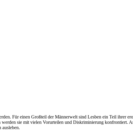
en. Für einen Großteil der Männerwelt sind Lesben ein Teil ihrer erot
ten werden sie mit vielen Vorurteilen und Diskriminierung konfrontiert
n ausleben.