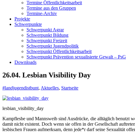
Termine Öffentlichkeitsarbeit
Termine aus den Gruppen
Termine-Archiv
Projekte
Schwerpunkte
Schwerpunkt Agrar
Schwerpunkt Bildung
Schwerpunkt Freizeit
Schwerpunkt Jugendpolitik
Schwerpunkt Öffentlichkeitsarbeit
Schwerpunkt Prävention sexualisierte Gewalt – PsG
Downloads
26.04. Lesbian Visibility Day
#landjugendistbunt
,
Aktuelles
,
Startseite
lesbian_visibility_day
Kampflesbe und Mannsweib sind Ausdrücke, die alltäglich benutzt werd
damit nicht existent. Doch wenn sie offen in der Gesellschaft auftre
lesbischen Frauen aufmerksam, denn jede*r darf seine Sexualität offe