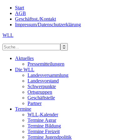
Start
AGB
Geschäftsst./Kontakt
Impressum/Datenschutzerklärung
WLL
Aktuelles
Pressemitteilungen
Die WLL
Landesversammlung
Landesvorstand
Schwerpunkte
Ortsgruppen
Geschäftstelle
Partner
Termine
WLL-Kalender
Termine Agrar
Termine Bildung
Termine Freizeit
Termine Jugendpolitik