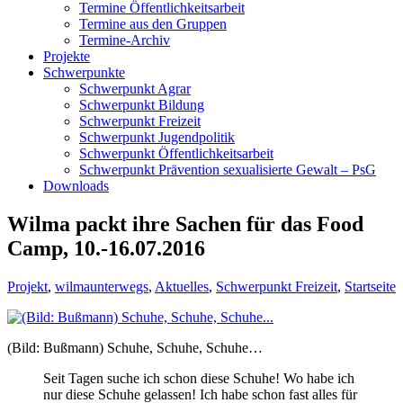
Termine Öffentlichkeitsarbeit
Termine aus den Gruppen
Termine-Archiv
Projekte
Schwerpunkte
Schwerpunkt Agrar
Schwerpunkt Bildung
Schwerpunkt Freizeit
Schwerpunkt Jugendpolitik
Schwerpunkt Öffentlichkeitsarbeit
Schwerpunkt Prävention sexualisierte Gewalt – PsG
Downloads
Wilma packt ihre Sachen für das Food
Camp, 10.-16.07.2016
Projekt
,
wilmaunterwegs
,
Aktuelles
,
Schwerpunkt Freizeit
,
Startseite
(Bild: Bußmann) Schuhe, Schuhe, Schuhe…
Seit Tagen suche ich schon diese Schuhe! Wo habe ich
nur diese Schuhe gelassen! Ich habe schon fast alles für