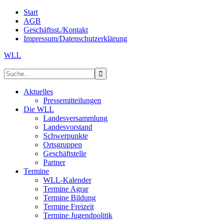
Start
AGB
Geschäftsst./Kontakt
Impressum/Datenschutzerklärung
WLL
Aktuelles
Pressemitteilungen
Die WLL
Landesversammlung
Landesvorstand
Schwerpunkte
Ortsgruppen
Geschäftstelle
Partner
Termine
WLL-Kalender
Termine Agrar
Termine Bildung
Termine Freizeit
Termine Jugendpolitik