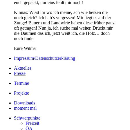
euch gepackt, nur eins fehlt mir noch!
Kinnas: Wisst ihr wo ich meine, ach wie heißen die
noch gleich? Ich hab’s vergessen! Mir liegt es auf der
Zunge! Bauern und Landwirte haben diese früher ganz
oft getragen! Nun ja, ich suche mal weiter. Drückt mir
die Daumen das ich, jetzt weiß ich, die Holz… doch
noch finde.
Eure Wilma
Impressum/Datenschutzerklärung
Aktuelles
Presse
Termine
Projekte
Downloads
moment mal
Schwerpunkte
Freizeit
ÖA