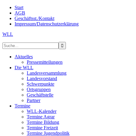
Start
AGB
Geschäftsst./Kontakt
Impressum/Datenschutzerklärung
WLL
Aktuelles
Pressemitteilungen
Die WLL
Landesversammlung
Landesvorstand
Schwerpunkte
Ortsgruppen
Geschäftstelle
Partner
Termine
WLL-Kalender
Termine Agrar
Termine Bildung
Termine Freizeit
Termine Jugendpolitik