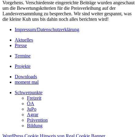
Vorgehens. Verschiedenste eingereichte Beiträge wurden angeschaut
um die Bewertungskriterien für die Preisverleihung auf der
Landesversammlung zu besprechen. Wir sind weiter gespannt, was
die kleine Kuh uns bis dahin noch alles berichten wird!
Impressum/Datenschutzerklärung
Aktuelles
Presse
Termine
Projekte
Downloads
moment mal
Schwerpunkte
Freizeit
ÖA
JuPo
Agrar
Prävention
Bildung
WordPress Cookie Hinweis von Real Cookie Banner