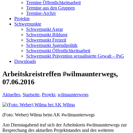
Termine Öffentlichkeitsarbeit
Termine aus den Gruppen
Termine-Archiv
Projekte
Schwerpunkte
Schwerpunkt Agrar
Schwerpunkt Bildung
Schwerpunkt Freizeit
Schwerpunkt Jugendpolitik
Schwerpunkt Öffentlichkeitsarbeit
Schwerpunkt Prävention sexualisierte Gewalt – PsG
Downloads
Arbeitskreistreffen #wilmaunterwegs,
07.06.2016
Aktuelles
,
Startseite
,
Projekt
,
wilmaunterwegs
(Foto: Weber) Wilma beim AK #wilmaunterwegs
Am Dienstagabend traf sich der Arbeitskreis #wilmaunterwegs zur
Besprechung des aktuellen Projektstandes und des weiteren