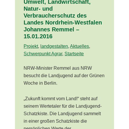
Umwelt, Landwirtschaft,
Natur- und
Verbraucherschutz des
Landes Nordrhein-Westfalen
Johannes Remmel –
15.01.2016
Projekt
,
landgestalten
,
Aktuelles
,
Schwerpunkt Agrar
,
Startseite
NRW-Minister Remmel aus NRW
besucht die Landjugend auf der Grünen
Woche in Berlin.
„Zukunft kommt vom Land!“ steht auf
seinem Wertetaler für die Landjugend-
Schatzkiste. Die Landjugend sammelt
in einer großen Schatzkiste die
persönlichen Werte der