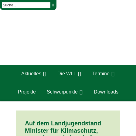
Aktuelles
Die WLL
Termine
Projekte
Schwerpunkte
Downloads
Auf dem Landjugendstand
Minister für Klimaschutz,