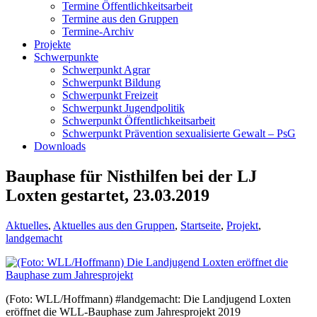
Termine Öffentlichkeitsarbeit
Termine aus den Gruppen
Termine-Archiv
Projekte
Schwerpunkte
Schwerpunkt Agrar
Schwerpunkt Bildung
Schwerpunkt Freizeit
Schwerpunkt Jugendpolitik
Schwerpunkt Öffentlichkeitsarbeit
Schwerpunkt Prävention sexualisierte Gewalt – PsG
Downloads
Bauphase für Nisthilfen bei der LJ
Loxten gestartet, 23.03.2019
Aktuelles
,
Aktuelles aus den Gruppen
,
Startseite
,
Projekt
,
landgemacht
(Foto: WLL/Hoffmann) #landgemacht: Die Landjugend Loxten
eröffnet die WLL-Bauphase zum Jahresprojekt 2019