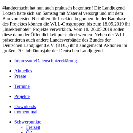
#landgemacht hat nun auch praktisch begonnen! Die Landjugend
Loxten hatte sich am Samstag mit Material versorgt und mit dem
Bau von ersten Nisthilfen für Insekten begonnen. In der Bauphase
des Projektes können die WLL-Ortsgruppen bis zum 18.05.2019 ihr
„Insektenhotel“-Projekte verwirklich. Vom 18.-26.05.2019 sollen
diese dann der Öffentlichkeit präsentiert werden. Neben der WLL
präsentieren auch andere Landesverbände des Bundes der
Deutschen Landjugend e.V. (BDL) ihr #landgemacht-Aktionen im
großen, 70. Jubiläumsjahr der Deutschen Landjugend.
Impressum/Datenschutzerklärung
Aktuelles
Presse
Termine
Projekte
Downloads
moment mal
Schwerpunkte
Freizeit
ÖA