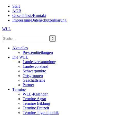
Start
AGB
Geschäftsst./Kontakt
Impressum/Datenschutzerklärung
WLL
Aktuelles
Pressemitteilungen
Die WLL
Landesversammlung
Landesvorstand
Schwerpunkte
Ortsgruppen
Geschäftstelle
Partner
Termine
WLL-Kalender
Termine Agrar
Termine Bildung
Termine Freizeit
Termine Jugendpolitik