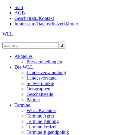
Start
AGB
Geschäftsst./Kontakt
Impressum/Datenschutzerklärung
WLL
Aktuelles
Pressemitteilungen
Die WLL
Landesversammlung
Landesvorstand
Schwerpunkte
Ortsgruppen
Geschäftstelle
Partner
Termine
WLL-Kalender
Termine Agrar
Termine Bildung
Termine Freizeit
Termine Jugendpolitik