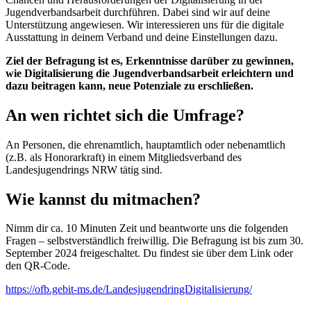
Jugendverbandsarbeit durchführen. Dabei sind wir auf deine
Unterstützung angewiesen. Wir interessieren uns für die digitale
Ausstattung in deinem Verband und deine Einstellungen dazu.
Ziel der Befragung ist es, Erkenntnisse darüber zu gewinnen,
wie Digitalisierung die Jugendverbandsarbeit erleichtern und
dazu beitragen kann, neue Potenziale zu erschließen.
An wen richtet sich die Umfrage?
An Personen, die ehrenamtlich, hauptamtlich oder nebenamtlich
(z.B. als Honorarkraft) in einem Mitgliedsverband des
Landesjugendrings NRW tätig sind.
Wie kannst du mitmachen?
Nimm dir ca. 10 Minuten Zeit und beantworte uns die folgenden
Fragen – selbstverständlich freiwillig. Die Befragung ist bis zum 30.
September 2024 freigeschaltet. Du findest sie über dem Link oder
den QR-Code.
https://ofb.gebit-ms.de/LandesjugendringDigitalisierung/