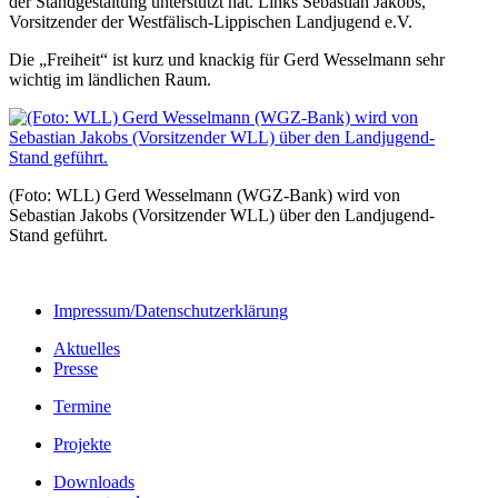
der Standgestaltung unterstützt hat. Links Sebastian Jakobs,
Vorsitzender der Westfälisch-Lippischen Landjugend e.V.
Die „Freiheit“ ist kurz und knackig für Gerd Wesselmann sehr
wichtig im ländlichen Raum.
(Foto: WLL) Gerd Wesselmann (WGZ-Bank) wird von
Sebastian Jakobs (Vorsitzender WLL) über den Landjugend-
Stand geführt.
Impressum/Datenschutzerklärung
Aktuelles
Presse
Termine
Projekte
Downloads