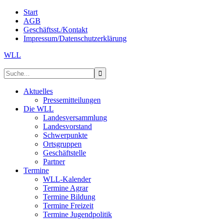
Start
AGB
Geschäftsst./Kontakt
Impressum/Datenschutzerklärung
WLL
Aktuelles
Pressemitteilungen
Die WLL
Landesversammlung
Landesvorstand
Schwerpunkte
Ortsgruppen
Geschäftstelle
Partner
Termine
WLL-Kalender
Termine Agrar
Termine Bildung
Termine Freizeit
Termine Jugendpolitik