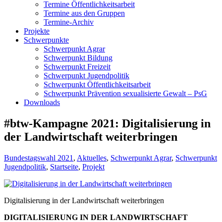
Termine Öffentlichkeitsarbeit
Termine aus den Gruppen
Termine-Archiv
Projekte
Schwerpunkte
Schwerpunkt Agrar
Schwerpunkt Bildung
Schwerpunkt Freizeit
Schwerpunkt Jugendpolitik
Schwerpunkt Öffentlichkeitsarbeit
Schwerpunkt Prävention sexualisierte Gewalt – PsG
Downloads
#btw-Kampagne 2021: Digitalisierung in
der Landwirtschaft weiterbringen
Bundestagswahl 2021
,
Aktuelles
,
Schwerpunkt Agrar
,
Schwerpunkt
Jugendpolitik
,
Startseite
,
Projekt
Digitalisierung in der Landwirtschaft weiterbringen
DIGITALISIERUNG IN DER LANDWIRTSCHAFT