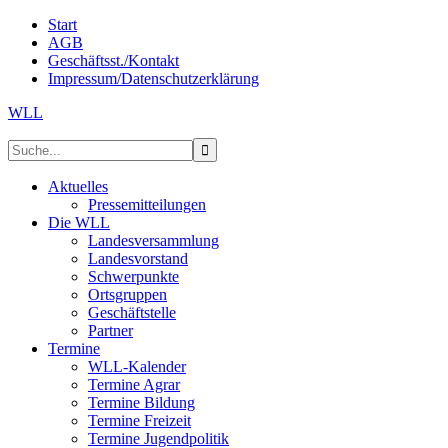
Start
AGB
Geschäftsst./Kontakt
Impressum/Datenschutzerklärung
WLL
Aktuelles
Pressemitteilungen
Die WLL
Landesversammlung
Landesvorstand
Schwerpunkte
Ortsgruppen
Geschäftstelle
Partner
Termine
WLL-Kalender
Termine Agrar
Termine Bildung
Termine Freizeit
Termine Jugendpolitik