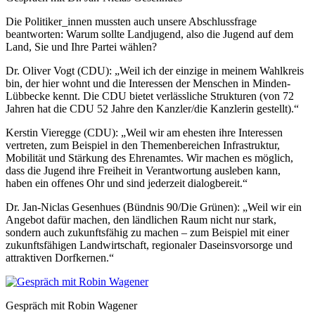
Die Politiker_innen mussten auch unsere Abschlussfrage
beantworten: Warum sollte Landjugend, also die Jugend auf dem
Land, Sie und Ihre Partei wählen?
Dr. Oliver Vogt (CDU): „Weil ich der einzige in meinem Wahlkreis
bin, der hier wohnt und die Interessen der Menschen in Minden-
Lübbecke kennt. Die CDU bietet verlässliche Strukturen (von 72
Jahren hat die CDU 52 Jahre den Kanzler/die Kanzlerin gestellt).“
Kerstin Vieregge (CDU): „Weil wir am ehesten ihre Interessen
vertreten, zum Beispiel in den Themenbereichen Infrastruktur,
Mobilität und Stärkung des Ehrenamtes. Wir machen es möglich,
dass die Jugend ihre Freiheit in Verantwortung ausleben kann,
haben ein offenes Ohr und sind jederzeit dialogbereit.“
Dr. Jan-Niclas Gesenhues (Bündnis 90/Die Grünen): „Weil wir ein
Angebot dafür machen, den ländlichen Raum nicht nur stark,
sondern auch zukunftsfähig zu machen – zum Beispiel mit einer
zukunftsfähigen Landwirtschaft, regionaler Daseinsvorsorge und
attraktiven Dorfkernen.“
Gespräch mit Robin Wagener