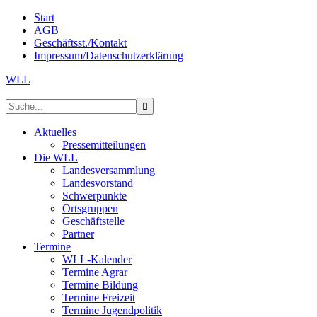
Start
AGB
Geschäftsst./Kontakt
Impressum/Datenschutzerklärung
WLL
Aktuelles
Pressemitteilungen
Die WLL
Landesversammlung
Landesvorstand
Schwerpunkte
Ortsgruppen
Geschäftstelle
Partner
Termine
WLL-Kalender
Termine Agrar
Termine Bildung
Termine Freizeit
Termine Jugendpolitik