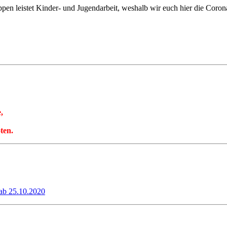
n leistet Kinder- und Jugendarbeit, weshalb wir euch hier die Coronar
,
ten.
 ab 25.10.2020