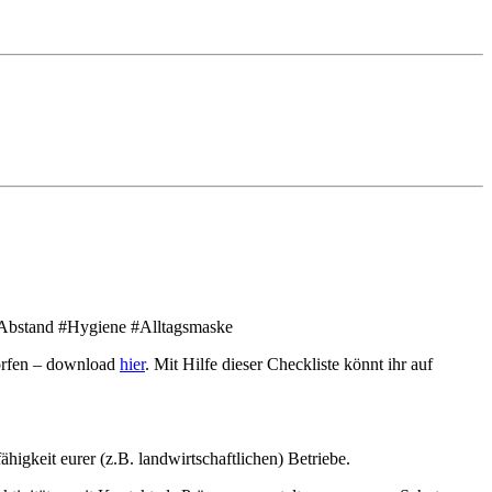
#Abstand #Hygiene #Alltagsmaske
worfen – download
hier
. Mit Hilfe dieser Checkliste könnt ihr auf
igkeit eurer (z.B. landwirtschaftlichen) Betriebe.