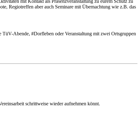
ktivitäten mit Kontakt als Präsenzveranstaltung zu eurem Schutz zu
bote, Regiotreffen aber auch Seminare mit Übernachtung wie z.B. das
die TüV-Abende, #Dorfleben oder Veranstaltung mit zwei Ortsgruppen
Vereinsarbeit schrittweise wieder aufnehmen könnt.