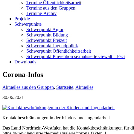
Termine Öffentlichkeitsarbeit
Termine aus den Gruppen
Termine-Archiv
Projekte
Schwerpunkte
Schwerpunkt Agrar
Schwerpunkt Bildung
Schwerpunkt Freizeit
Schwerpunkt Jugendpolitik
Schwerpunkt Öffentlichkeitsarbeit
Schwerpunkt Prävention sexualisierte Gewalt – PsG
Downloads
Corona-Infos
Aktuelles aus den Gruppen
,
Startseite
,
Aktuelles
30.06.2021
Kontaktbeschränkungen in der Kinder- und Jugendarbeit
Das Land Nordrhein-Westfalen hat die Kontaktbeschränkungen für die
https://www.land.nrw/de/media/galerie/corona-fakten-1