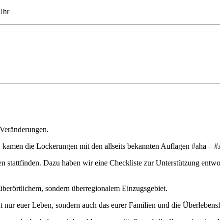
Uhr
d Veränderungen.
kamen die Lockerungen mit den allseits bekannten Auflagen #aha – 
en stattfinden. Dazu haben wir eine Checkliste zur Unterstützung ent
überörtlichem, sondern überregionalem Einzugsgebiet.
t nur euer Leben, sondern auch das eurer Familien und die Überlebensfäh