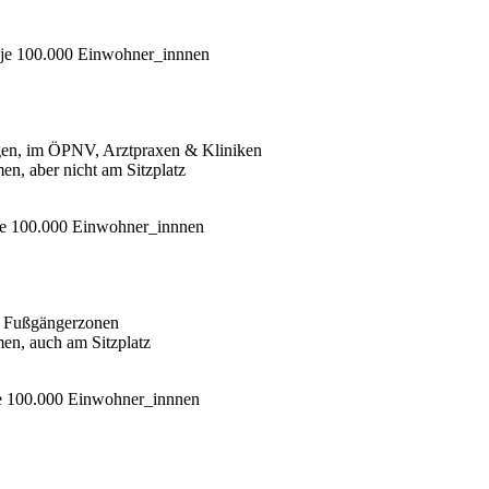
 je 100.000 Einwohner_innnen
ungen, im ÖPNV, Arztpraxen & Kliniken
en, aber nicht am Sitzplatz
je 100.000 Einwohner_innnen
ie Fußgängerzonen
men, auch am Sitzplatz
je 100.000 Einwohner_innnen