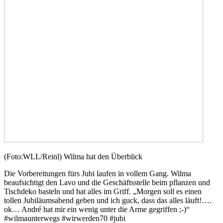
(Foto:WLL/Reinl) Wilma hat den Überblick
Die Vorbereitungen fürs Jubi laufen in vollem Gang. Wilma
beaufsichtigt den Lavo und die Geschäftsstelle beim pflanzen und
Tischdeko basteln und hat alles im Griff.
„Morgen soll es einen
tollen Jubiläumsabend geben und ich guck, dass das alles läuft!….
ok… André hat mir ein wenig unter die Arme gegriffen ;-)“
#wilmaunterwegs #wirwerden70 #jubi