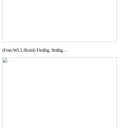
(Foto:WLL/Reinl) Fleißig, fleißig…