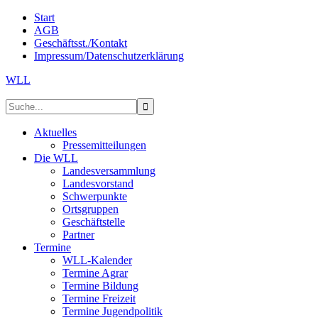
Start
AGB
Geschäftsst./Kontakt
Impressum/Datenschutzerklärung
WLL
Aktuelles
Pressemitteilungen
Die WLL
Landesversammlung
Landesvorstand
Schwerpunkte
Ortsgruppen
Geschäftstelle
Partner
Termine
WLL-Kalender
Termine Agrar
Termine Bildung
Termine Freizeit
Termine Jugendpolitik