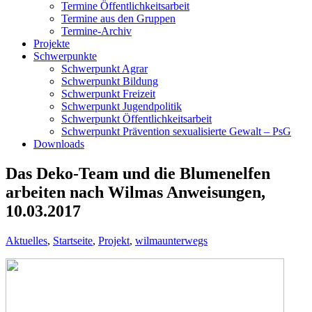
Termine Öffentlichkeitsarbeit
Termine aus den Gruppen
Termine-Archiv
Projekte
Schwerpunkte
Schwerpunkt Agrar
Schwerpunkt Bildung
Schwerpunkt Freizeit
Schwerpunkt Jugendpolitik
Schwerpunkt Öffentlichkeitsarbeit
Schwerpunkt Prävention sexualisierte Gewalt – PsG
Downloads
Das Deko-Team und die Blumenelfen
arbeiten nach Wilmas Anweisungen,
10.03.2017
Aktuelles
,
Startseite
,
Projekt
,
wilmaunterwegs