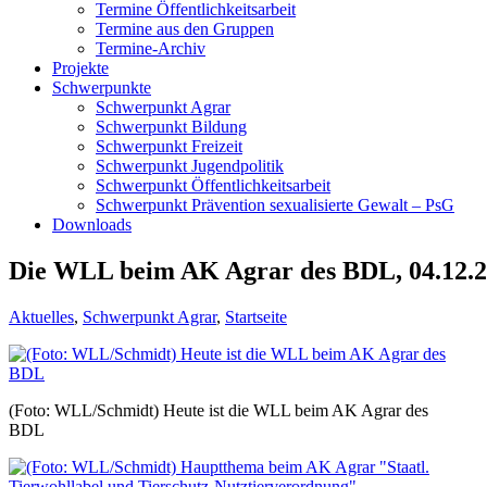
Termine Öffentlichkeitsarbeit
Termine aus den Gruppen
Termine-Archiv
Projekte
Schwerpunkte
Schwerpunkt Agrar
Schwerpunkt Bildung
Schwerpunkt Freizeit
Schwerpunkt Jugendpolitik
Schwerpunkt Öffentlichkeitsarbeit
Schwerpunkt Prävention sexualisierte Gewalt – PsG
Downloads
Die WLL beim AK Agrar des BDL, 04.12.
Aktuelles
,
Schwerpunkt Agrar
,
Startseite
(Foto: WLL/Schmidt) Heute ist die WLL beim AK Agrar des
BDL