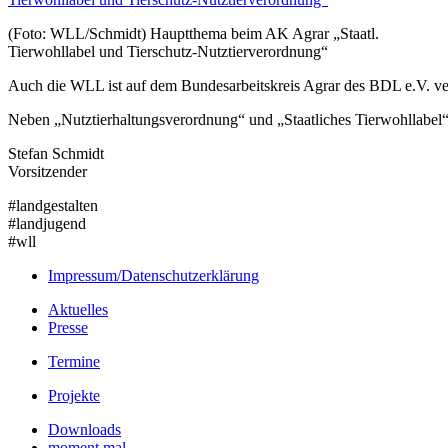
(Foto: WLL/Schmidt) Hauptthema beim AK Agrar „Staatl.
Tierwohllabel und Tierschutz-Nutztierverordnung“
Auch die WLL ist auf dem Bundesarbeitskreis Agrar des BDL e.V. ver
Neben „Nutztierhaltungsverordnung“ und „Staatliches Tierwohllabel
Stefan Schmidt
Vorsitzender
#landgestalten
#landjugend
#wll
Impressum/Datenschutzerklärung
Aktuelles
Presse
Termine
Projekte
Downloads
moment mal