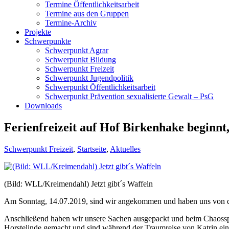
Termine Öffentlichkeitsarbeit
Termine aus den Gruppen
Termine-Archiv
Projekte
Schwerpunkte
Schwerpunkt Agrar
Schwerpunkt Bildung
Schwerpunkt Freizeit
Schwerpunkt Jugendpolitik
Schwerpunkt Öffentlichkeitsarbeit
Schwerpunkt Prävention sexualisierte Gewalt – PsG
Downloads
Ferienfreizeit auf Hof Birkenhake beginnt,
Schwerpunkt Freizeit
,
Startseite
,
Aktuelles
(Bild: WLL/Kreimendahl) Jetzt gibt´s Waffeln
Am Sonntag, 14.07.2019, sind wir angekommen und haben uns von de
Anschließend haben wir unsere Sachen ausgepackt und beim Chaosspi
Horstelinde gemacht und sind während der Traumreise von Katrin ein