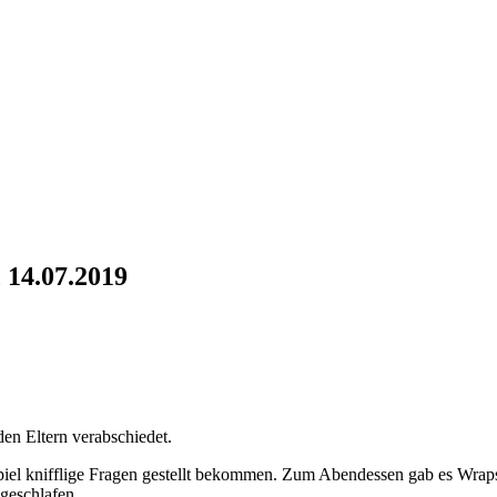
 14.07.2019
n Eltern verabschiedet.
el knifflige Fragen gestellt bekommen. Zum Abendessen gab es Wraps,
geschlafen.