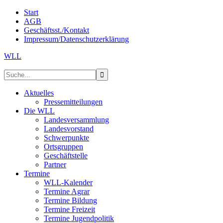
Start
AGB
Geschäftsst./Kontakt
Impressum/Datenschutzerklärung
WLL
Aktuelles
Pressemitteilungen
Die WLL
Landesversammlung
Landesvorstand
Schwerpunkte
Ortsgruppen
Geschäftstelle
Partner
Termine
WLL-Kalender
Termine Agrar
Termine Bildung
Termine Freizeit
Termine Jugendpolitik