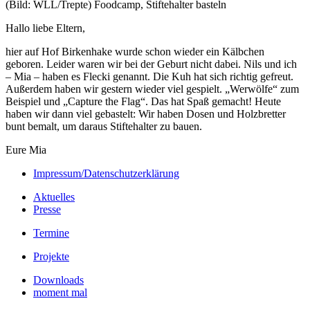
(Bild: WLL/Trepte) Foodcamp, Stiftehalter basteln
Hallo liebe Eltern,
hier auf Hof Birkenhake wurde schon wieder ein Kälbchen
geboren. Leider waren wir bei der Geburt nicht dabei. Nils und ich
– Mia – haben es Flecki genannt. Die Kuh hat sich richtig gefreut.
Außerdem haben wir gestern wieder viel gespielt. „Werwölfe“ zum
Beispiel und „Capture the Flag“. Das hat Spaß gemacht! Heute
haben wir dann viel gebastelt: Wir haben Dosen und Holzbretter
bunt bemalt, um daraus Stiftehalter zu bauen.
Eure Mia
Impressum/Datenschutzerklärung
Aktuelles
Presse
Termine
Projekte
Downloads
moment mal