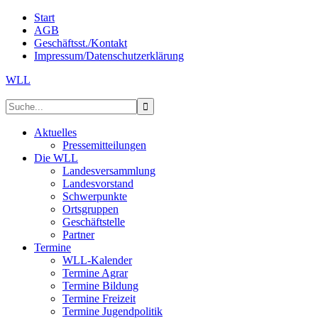
Start
AGB
Geschäftsst./Kontakt
Impressum/Datenschutzerklärung
WLL
Aktuelles
Pressemitteilungen
Die WLL
Landesversammlung
Landesvorstand
Schwerpunkte
Ortsgruppen
Geschäftstelle
Partner
Termine
WLL-Kalender
Termine Agrar
Termine Bildung
Termine Freizeit
Termine Jugendpolitik