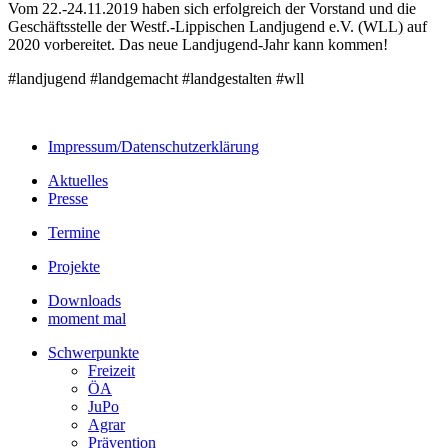
Vom 22.-24.11.2019 haben sich erfolgreich der Vorstand und die
Geschäftsstelle der Westf.-Lippischen Landjugend e.V. (WLL) auf
2020 vorbereitet. Das neue Landjugend-Jahr kann kommen!
#landjugend #landgemacht #landgestalten #wll
Impressum/Datenschutzerklärung
Aktuelles
Presse
Termine
Projekte
Downloads
moment mal
Schwerpunkte
Freizeit
ÖA
JuPo
Agrar
Prävention