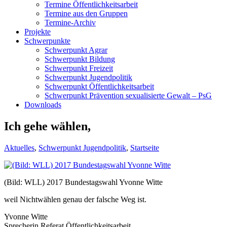
Termine Öffentlichkeitsarbeit
Termine aus den Gruppen
Termine-Archiv
Projekte
Schwerpunkte
Schwerpunkt Agrar
Schwerpunkt Bildung
Schwerpunkt Freizeit
Schwerpunkt Jugendpolitik
Schwerpunkt Öffentlichkeitsarbeit
Schwerpunkt Prävention sexualisierte Gewalt – PsG
Downloads
Ich gehe wählen,
Aktuelles
,
Schwerpunkt Jugendpolitik
,
Startseite
(Bild: WLL) 2017 Bundestagswahl Yvonne Witte
weil Nichtwählen genau der falsche Weg ist.
Yvonne Witte
Sprecherin Referat Öffentlichkeitsarbeit