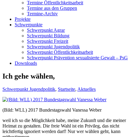
Termine Öffentlichkeitsarbeit
Termine aus den Gruppen
Termine-Archiv
Projekte
Schwerpunkte
Schwerpunkt Agrar
Schwerpunkt Bildung
Schwerpunkt Freizeit
Schwerpunkt Jugendpolitik
Schwerpunkt Öffentlichkeitsarbeit
Schwerpunkt Prävention sexualisierte Gewalt – PsG
Downloads
Ich gehe wählen,
Schwerpunkt Jugendpolitik
,
Startseite
,
Aktuelles
(Bild: WLL) 2017 Bundestagswahl Vanessa Weber
weil ich so die Möglichkeit habe, meine Zukunft und die meiner
Heimat zu gestalten. Die freie Wahl ist ein Privileg, das nicht
leichtfertig ignoriert werden darf! Nur wer wählen geht, kann
mitbestimmen.