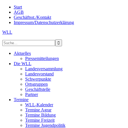
Start
AGB
Geschäftsst./Kontakt
Impressum/Datenschutzerklärung
WLL
Aktuelles
Pressemitteilungen
Die WLL
Landesversammlung
Landesvorstand
Schwerpunkte
Ortsgruppen
Geschäftstelle
Partner
Termine
WLL-Kalender
Termine Agrar
Termine Bildung
Termine Freizeit
Termine Jugendpolitik