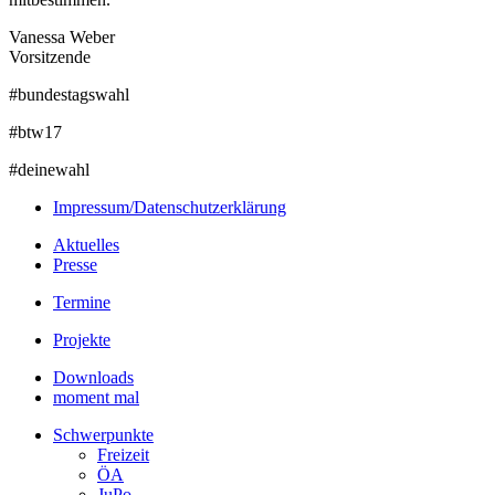
Vanessa Weber
Vorsitzende
#bundestagswahl
#btw17
#deinewahl
Impressum/Datenschutzerklärung
Aktuelles
Presse
Termine
Projekte
Downloads
moment mal
Schwerpunkte
Freizeit
ÖA
JuPo