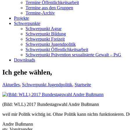
Termine Öffentlichkeitsarbeit
Termine aus den Gruppen
Termine-Archiv
Projekte
Schwerpunkte
Schwerpunkt Agrar
Schwerpunkt Bildung
Schwerpunkt Freizeit
Schwerpunkt Jugendpolitik
Schwerpunkt Öffentlichkeitsarbeit
Schwerpunkt Prävention sexualisierte Gewalt – PsG
Downloads
Ich gehe wählen,
Aktuelles
,
Schwerpunkt Jugendpolitik
,
Startseite
(Bild: WLL) 2017 Bundestagswahl Andre Bußmann
weil mir Politik wichtig ist. Ohne Politik kann nichts funktioniere
Andre Bußmann
stv. Vorsitzender