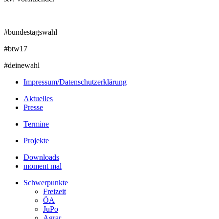
#bundestagswahl
#btw17
#deinewahl
Impressum/Datenschutzerklärung
Aktuelles
Presse
Termine
Projekte
Downloads
moment mal
Schwerpunkte
Freizeit
ÖA
JuPo
Agrar