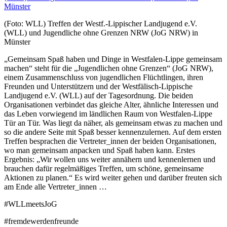
(Foto: WLL) Treffen der Westf.-Lippischer Landjugend e.V.
(WLL) und Jugendliche ohne Grenzen NRW (JoG NRW) in
Münster
„Gemeinsam Spaß haben und Dinge in Westfalen-Lippe gemeinsam
machen“ steht für die „Jugendlichen ohne Grenzen“ (JoG NRW),
einem Zusammenschluss von jugendlichen Flüchtlingen, ihren
Freunden und Unterstützern und der Westfälisch-Lippische
Landjugend e.V. (WLL) auf der Tagesordnung. Die beiden
Organisationen verbindet das gleiche Alter, ähnliche Interessen und
das Leben vorwiegend im ländlichen Raum von Westfalen-Lippe
Tür an Tür. Was liegt da näher, als gemeinsam etwas zu machen und
so die andere Seite mit Spaß besser kennenzulernen. Auf dem ersten
Treffen besprachen die Vertreter_innen der beiden Organisationen,
wo man gemeinsam anpacken und Spaß haben kann. Erstes
Ergebnis: „Wir wollen uns weiter annähern und kennenlernen und
brauchen dafür regelmäßiges Treffen, um schöne, gemeinsame
Aktionen zu planen.“ Es wird weiter gehen und darüber freuten sich
am Ende alle Vertreter_innen …
#WLLmeetsJoG
#fremdewerdenfreunde