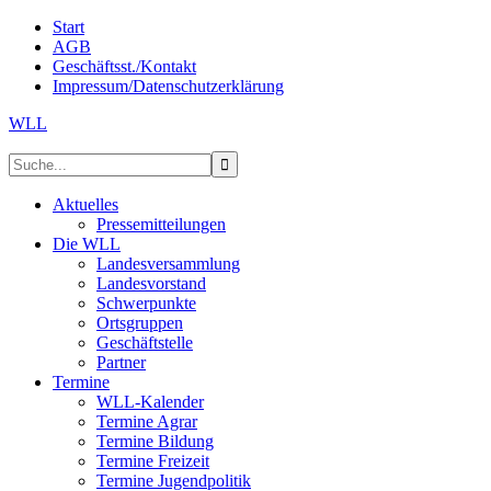
Start
AGB
Geschäftsst./Kontakt
Impressum/Datenschutzerklärung
WLL
Aktuelles
Pressemitteilungen
Die WLL
Landesversammlung
Landesvorstand
Schwerpunkte
Ortsgruppen
Geschäftstelle
Partner
Termine
WLL-Kalender
Termine Agrar
Termine Bildung
Termine Freizeit
Termine Jugendpolitik