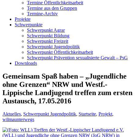
Termine Öffentlichkeitsarbeit
Termine aus den Gruppen
Termine-Archiv
Projekte
Schwerpunkte
Schwerpunkt Agrar
Schwerpunkt Bildung
Schwerpunkt Freizeit
Schwerpunkt Jugendpolitik
Schwerpunkt Öffentlichkeitsarbeit
Schwerpunkt Prävention sexualisierte Gewalt – PsG
Downloads
Gemeinsam Spaß haben – „Jugendliche
ohne Grenzen“ NRW und Westf.-
Lippische Landjugend treffen zum ersten
Austausch, 17.05.2016
Aktuelles
,
Schwerpunkt Jugendpolitik
,
Startseite
,
Projekt
,
wilmaunterwegs