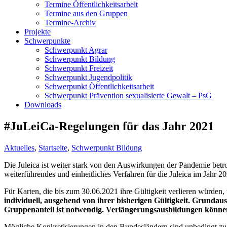
Termine Öffentlichkeitsarbeit
Termine aus den Gruppen
Termine-Archiv
Projekte
Schwerpunkte
Schwerpunkt Agrar
Schwerpunkt Bildung
Schwerpunkt Freizeit
Schwerpunkt Jugendpolitik
Schwerpunkt Öffentlichkeitsarbeit
Schwerpunkt Prävention sexualisierte Gewalt – PsG
Downloads
#JuLeiCa-Regelungen für das Jahr 2021
Aktuelles
,
Startseite
,
Schwerpunkt Bildung
Die Juleica ist weiter stark von den Auswirkungen der Pandemie betr
weiterführendes und einheitliches Verfahren für die Juleica im Jahr 20
Für Karten, die bis zum 30.06.2021 ihre Gültigkeit verlieren würden,
individuell, ausgehend von ihrer bisherigen Gültigkeit.
Grundausb
Gruppenanteil ist notwendig. Verlängerungsausbildungen können
Mögliche Konkretisierungen in den Bundesländern sind unbedingt zu