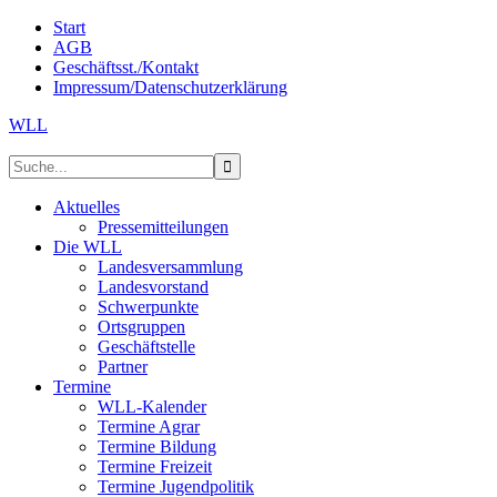
Start
AGB
Geschäftsst./Kontakt
Impressum/Datenschutzerklärung
WLL
Aktuelles
Pressemitteilungen
Die WLL
Landesversammlung
Landesvorstand
Schwerpunkte
Ortsgruppen
Geschäftstelle
Partner
Termine
WLL-Kalender
Termine Agrar
Termine Bildung
Termine Freizeit
Termine Jugendpolitik