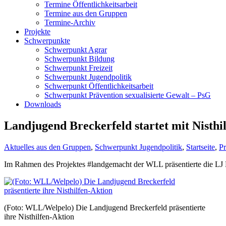
Termine Öffentlichkeitsarbeit
Termine aus den Gruppen
Termine-Archiv
Projekte
Schwerpunkte
Schwerpunkt Agrar
Schwerpunkt Bildung
Schwerpunkt Freizeit
Schwerpunkt Jugendpolitik
Schwerpunkt Öffentlichkeitsarbeit
Schwerpunkt Prävention sexualisierte Gewalt – PsG
Downloads
Landjugend Breckerfeld startet mit Nisthi
Aktuelles aus den Gruppen
,
Schwerpunkt Jugendpolitik
,
Startseite
,
Pr
Im Rahmen des Projektes #landgemacht der WLL präsentierte die LJ B
(Foto: WLL/Welpelo) Die Landjugend Breckerfeld präsentierte
ihre Nisthilfen-Aktion