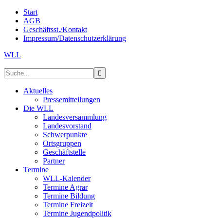
Start
AGB
Geschäftsst./Kontakt
Impressum/Datenschutzerklärung
WLL
Aktuelles
Pressemitteilungen
Die WLL
Landesversammlung
Landesvorstand
Schwerpunkte
Ortsgruppen
Geschäftstelle
Partner
Termine
WLL-Kalender
Termine Agrar
Termine Bildung
Termine Freizeit
Termine Jugendpolitik