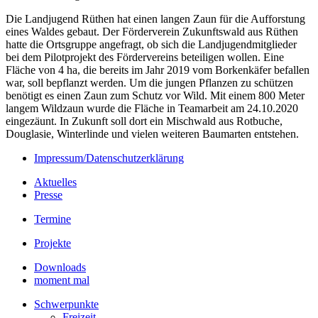
Die Landjugend Rüthen hat einen langen Zaun für die Aufforstung
eines Waldes gebaut. Der Förderverein Zukunftswald aus Rüthen
hatte die Ortsgruppe angefragt, ob sich die Landjugendmitglieder
bei dem Pilotprojekt des Fördervereins beteiligen wollen. Eine
Fläche von 4 ha, die bereits im Jahr 2019 vom Borkenkäfer befallen
war, soll bepflanzt werden. Um die jungen Pflanzen zu schützen
benötigt es einen Zaun zum Schutz vor Wild. Mit einem 800 Meter
langem Wildzaun wurde die Fläche in Teamarbeit am 24.10.2020
eingezäunt. In Zukunft soll dort ein Mischwald aus Rotbuche,
Douglasie, Winterlinde und vielen weiteren Baumarten entstehen.
Impressum/Datenschutzerklärung
Aktuelles
Presse
Termine
Projekte
Downloads
moment mal
Schwerpunkte
Freizeit