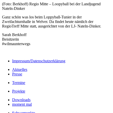
(Foto: Berkhoff) Regio Mitte – Loopyball bei der Landjugend
Nateln-Dinker
Ganz schön was los beim Loppyball-Tunier in der
Zweifachturnhalle in Welver. Da findet heute nämlich der
RegioTreff Mitte statt, ausgerichtet von der LJ- Nateln-Dinker.
Sarah Berkhoff
Beisitzerin
#wilmaunterwegs
Impressum/Datenschutzerklärung
Aktuelles
Presse
Termine
Projekte
Downloads
moment mal
Schwerpunkte