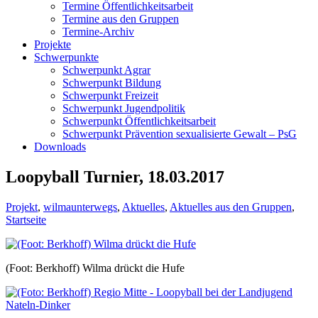
Termine Öffentlichkeitsarbeit
Termine aus den Gruppen
Termine-Archiv
Projekte
Schwerpunkte
Schwerpunkt Agrar
Schwerpunkt Bildung
Schwerpunkt Freizeit
Schwerpunkt Jugendpolitik
Schwerpunkt Öffentlichkeitsarbeit
Schwerpunkt Prävention sexualisierte Gewalt – PsG
Downloads
Loopyball Turnier, 18.03.2017
Projekt
,
wilmaunterwegs
,
Aktuelles
,
Aktuelles aus den Gruppen
,
Startseite
(Foot: Berkhoff) Wilma drückt die Hufe