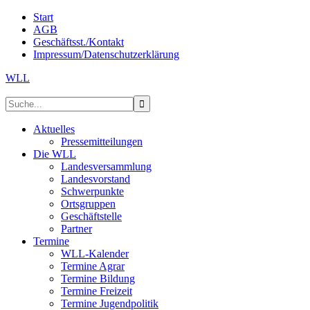
Start
AGB
Geschäftsst./Kontakt
Impressum/Datenschutzerklärung
WLL
Aktuelles
Pressemitteilungen
Die WLL
Landesversammlung
Landesvorstand
Schwerpunkte
Ortsgruppen
Geschäftstelle
Partner
Termine
WLL-Kalender
Termine Agrar
Termine Bildung
Termine Freizeit
Termine Jugendpolitik