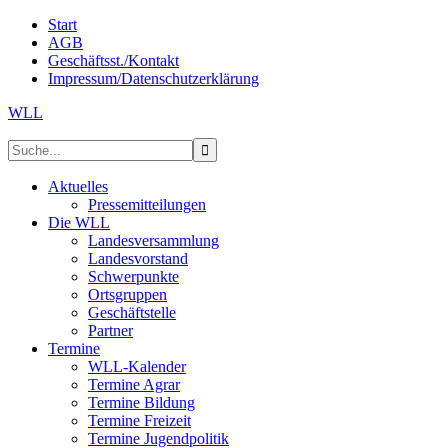
Start
AGB
Geschäftsst./Kontakt
Impressum/Datenschutzerklärung
WLL
Aktuelles
Pressemitteilungen
Die WLL
Landesversammlung
Landesvorstand
Schwerpunkte
Ortsgruppen
Geschäftstelle
Partner
Termine
WLL-Kalender
Termine Agrar
Termine Bildung
Termine Freizeit
Termine Jugendpolitik