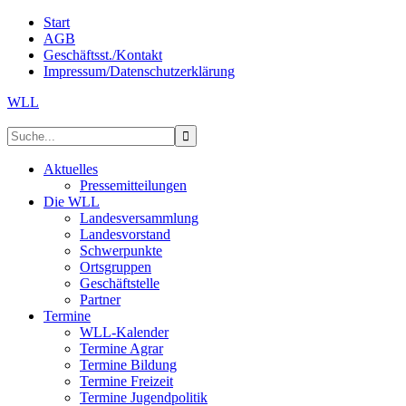
Start
AGB
Geschäftsst./Kontakt
Impressum/Datenschutzerklärung
WLL
Aktuelles
Pressemitteilungen
Die WLL
Landesversammlung
Landesvorstand
Schwerpunkte
Ortsgruppen
Geschäftstelle
Partner
Termine
WLL-Kalender
Termine Agrar
Termine Bildung
Termine Freizeit
Termine Jugendpolitik