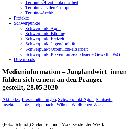
Termine Öffentlichkeitsarbeit
Termine aus den Gruppen
Termine-Archiv
Projekte
Schwerpunkte
Schwerpunkt Agrar
Schwerpunkt Bildung
Schwerpunkt Freizeit
Schwerpunkt Jugendpolitik
Schwerpunkt Öffentlichkeitsarbeit
Schwerpunkt Prävention sexualisierte Gewalt – PsG
Downloads
Medieninformation – Junglandwirt_innen
fühlen sich erneut an den Pranger
gestellt, 28.05.2020
Aktuelles
,
Pressemitteilungen
,
Schwerpunkt Agrar
,
Startseite
,
Insektenschutz
,
landgemacht
,
Wilmas Wildbienen Wiese
(Foto: Schmidt) Stefan Schmidt, Vorsitzender der Westf.-