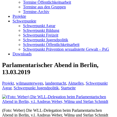
Termine Öffentlichkeitsarbeit
Termine aus den Gruppen
Termine-Archiv
Projekte
Schwerpunkte
Schwerpunkt Agrar
Schwerpunkt Bildung
Schwerpunkt Freizeit
Schwerpunkt Jugendpolitik
Schwerpunkt Öffentlichkeitsarbeit
Schwerpunkt Prävention sexualisierte Gewalt – PsG
Downloads
Parlamentarischer Abend in Berlin,
13.03.2019
Projekt
,
wilmaunterwegs
,
landgemacht
,
Aktuelles
,
Schwerpunkt
Agrar
,
Schwerpunkt Jugendpolitik
,
Startseite
(Foto: Weber) Die WLL-Delegation beim Parlamentarischen
Abend in Berlin, v.l. Andreas Weber, Wilma und Stefan Schmidt