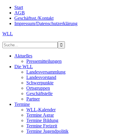
Start
AGB
Geschäftsst./Kontakt
Impressum/Datenschutzerklärung
WLL
Aktuelles
Pressemitteilungen
Die WLL
Landesversammlung
Landesvorstand
Schwerpunkte
Ortsgruppen
Geschäftstelle
Partner
Termine
WLL-Kalender
Termine Agrar
Termine Bildung
Termine Freizeit
Termine Jugendpolitik