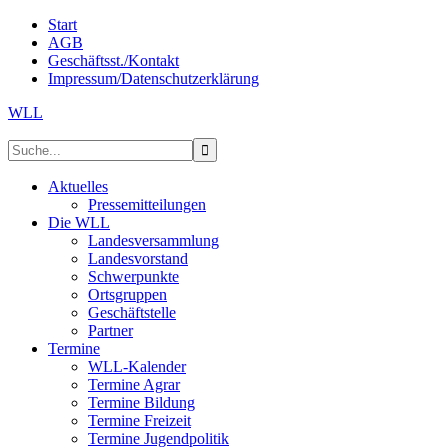
Start
AGB
Geschäftsst./Kontakt
Impressum/Datenschutzerklärung
WLL
Aktuelles
Pressemitteilungen
Die WLL
Landesversammlung
Landesvorstand
Schwerpunkte
Ortsgruppen
Geschäftstelle
Partner
Termine
WLL-Kalender
Termine Agrar
Termine Bildung
Termine Freizeit
Termine Jugendpolitik