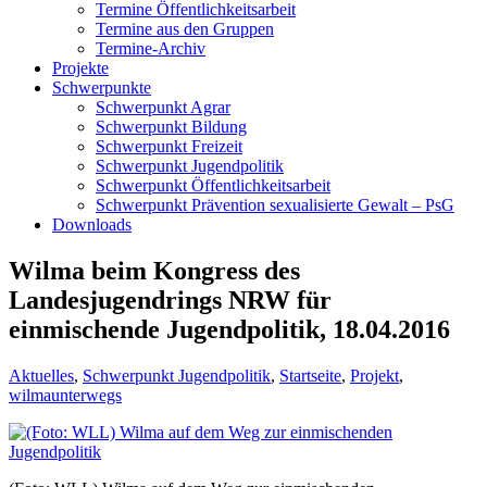
Termine Öffentlichkeitsarbeit
Termine aus den Gruppen
Termine-Archiv
Projekte
Schwerpunkte
Schwerpunkt Agrar
Schwerpunkt Bildung
Schwerpunkt Freizeit
Schwerpunkt Jugendpolitik
Schwerpunkt Öffentlichkeitsarbeit
Schwerpunkt Prävention sexualisierte Gewalt – PsG
Downloads
Wilma beim Kongress des
Landesjugendrings NRW für
einmischende Jugendpolitik, 18.04.2016
Aktuelles
,
Schwerpunkt Jugendpolitik
,
Startseite
,
Projekt
,
wilmaunterwegs