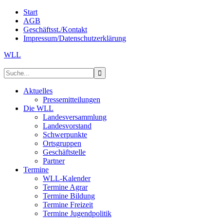
Start
AGB
Geschäftsst./Kontakt
Impressum/Datenschutzerklärung
WLL
Aktuelles
Pressemitteilungen
Die WLL
Landesversammlung
Landesvorstand
Schwerpunkte
Ortsgruppen
Geschäftstelle
Partner
Termine
WLL-Kalender
Termine Agrar
Termine Bildung
Termine Freizeit
Termine Jugendpolitik