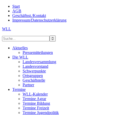
Start
AGB
Geschäftsst./Kontakt
Impressum/Datenschutzerklärung
WLL
Aktuelles
Pressemitteilungen
Die WLL
Landesversammlung
Landesvorstand
Schwerpunkte
Ortsgruppen
Geschäftstelle
Partner
Termine
WLL-Kalender
Termine Agrar
Termine Bildung
Termine Freizeit
Termine Jugendpolitik