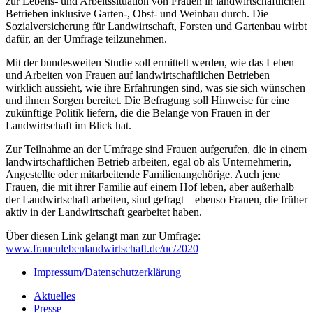
zur Lebens- und Arbeitssituation von Frauen in landwirtschaftlichen
Betrieben inklusive Garten-, Obst- und Weinbau durch. Die
Sozialversicherung für Landwirtschaft, Forsten und Gartenbau wirbt
dafür, an der Umfrage teilzunehmen.
Mit der bundesweiten Studie soll ermittelt werden, wie das Leben
und Arbeiten von Frauen auf landwirtschaftlichen Betrieben
wirklich aussieht, wie ihre Erfahrungen sind, was sie sich wünschen
und ihnen Sorgen bereitet. Die Befragung soll Hinweise für eine
zukünftige Politik liefern, die die Belange von Frauen in der
Landwirtschaft im Blick hat.
Zur Teilnahme an der Umfrage sind Frauen aufgerufen, die in einem
landwirtschaftlichen Betrieb arbeiten, egal ob als Unternehmerin,
Angestellte oder mitarbeitende Familienangehörige. Auch jene
Frauen, die mit ihrer Familie auf einem Hof leben, aber außerhalb
der Landwirtschaft arbeiten, sind gefragt – ebenso Frauen, die früher
aktiv in der Landwirtschaft gearbeitet haben.
Über diesen Link gelangt man zur Umfrage:
www.frauenlebenlandwirtschaft.de/uc/2020
Impressum/Datenschutzerklärung
Aktuelles
Presse