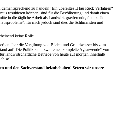
auch dementsprechend zu handeln! Ein übereiltes „Hau Ruck Verfahren“
raus resultieren können, sind für die Bevölkerung und damit einen
e in die tägliche Arbeit als Landwirt, gravierende, finanzielle
riebsprobleme“, für mich jedoch sind dies die Schlimmsten und
cheinend keine Rolle.
sterben über die Vergiftung von Böden und Grundwasser bis zum
stand auf! Die Politik kann zwar eine „komplette Agrarwende“ von
für landwirtschaftliche Betriebe von heute auf morgen innerhalb
uch so!
en und den Sachverstand beizubehalten! Setzen wir unsere