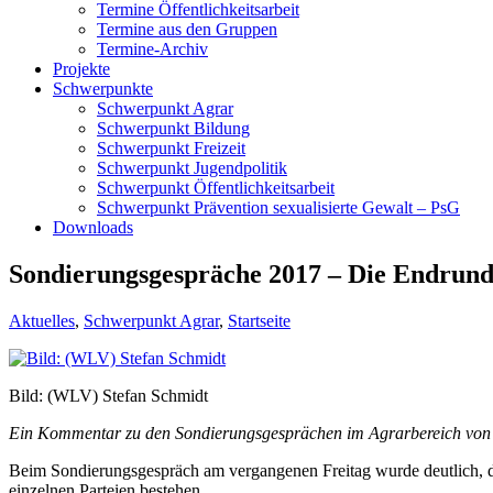
Termine Öffentlichkeitsarbeit
Termine aus den Gruppen
Termine-Archiv
Projekte
Schwerpunkte
Schwerpunkt Agrar
Schwerpunkt Bildung
Schwerpunkt Freizeit
Schwerpunkt Jugendpolitik
Schwerpunkt Öffentlichkeitsarbeit
Schwerpunkt Prävention sexualisierte Gewalt – PsG
Downloads
Sondierungsgespräche 2017 – Die Endrund
Aktuelles
,
Schwerpunkt Agrar
,
Startseite
Bild: (WLV) Stefan Schmidt
Ein Kommentar zu den Sondierungsgesprächen im Agrarbereich von St
Beim Sondierungsgespräch am vergangenen Freitag wurde deutlich, 
einzelnen Parteien bestehen.