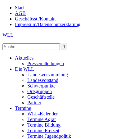
Start
AGB
Geschäftsst./Kontakt
Impressum/Datenschutzerklärung
WLL
Aktuelles
Pressemitteilungen
Die WLL
Landesversammlung
Landesvorstand
Schwerpunkte
Ortsgruppen
Geschäftstelle
Partner
Termine
WLL-Kalender
Termine Agrar
Termine Bildung
Termine Freizeit
Termine Jugendpolitik