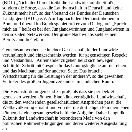
(BDL) „Nicht der Unmut treibt die Landwirte auf die Straße,
sondern die Sorge, dass die Landwirtschaft in Deutschland keine
Zukunft mehr hat“, so der Vorstand des Bundes der Deutschen
Landjugend (BDL) e.V. Am Tag nach den Demonstrationen in
Bonn und überall im Bundesgebiet ruft er zum Dialog auf. „Sprich
mich an!“ heißt es bei den Junglandwirtinnen und Junglandwirten in
den sozialen Netzwerken. Der grüne Nachwuchs sieht seinen
Berufsstand in Gefahr.
Gemeinsam werben sie in einer Gesellschaft, in der Landwirte
verunglimpft und eingeschränkt werden, für gegenseitigen Respekt
und Verständnis. „Aufeinander zugehen heißt sich bewegen –
Schritt für Schritt mit Gespür für das Unumgängliche auf der einen
und das Machbare auf der anderen Seite. Das braucht
Wertschätzung für die Leistungen der anderen“, so die gewählten
Vertreter des größten Jugendverbandes im ländlichen Raum.
Die Herausforderungen sind zu groß, als dass sie per Dekret
gemeistert werden können. Eine klimaverträgliche Landwirtschaft,
die zu den wachsenden gesellschaftlichen Ansprüchen passt, die
Weltbevölkerung ernährt und von der die dort tätigen Familien leben
können, ist eine gesamtgesellschaftliche Aufgabe. Daher hängt die
Zukunft der Landwirtschaft in besonderem Maße von den
politischen Rahmenbedingungen und deren weiterer Ausgestaltung
ab.