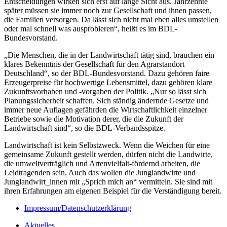
Entscheidungen wirken sich erst auf lange Sicht aus. Jahrzehnte
später müssen sie immer noch zur Gesellschaft und ihnen passen,
die Familien versorgen. Da lässt sich nicht mal eben alles umstellen
oder mal schnell was ausprobieren“, heißt es im BDL-
Bundesvorstand.
„Die Menschen, die in der Landwirtschaft tätig sind, brauchen ein
klares Bekenntnis der Gesellschaft für den Agrarstandort
Deutschland“, so der BDL-Bundesvorstand. Dazu gehören faire
Erzeugerpreise für hochwertige Lebensmittel, dazu gehören klare
Zukunftsvorhaben und -vorgaben der Politik. „Nur so lässt sich
Planungssicherheit schaffen. Sich ständig ändernde Gesetze und
immer neue Auflagen gefährden die Wirtschaftlichkeit einzelner
Betriebe sowie die Motivation derer, die die Zukunft der
Landwirtschaft sind“, so die BDL-Verbandsspitze.
Landwirtschaft ist kein Selbstzweck. Wenn die Weichen für eine
gemeinsame Zukunft gestellt werden, dürfen nicht die Landwirte,
die umweltverträglich und Artenvielfalt-fördernd arbeiten, die
Leidtragenden sein. Auch das wollen die Junglandwirte und
Junglandwirt_innen mit „Sprich mich an“ vermitteln. Sie sind mit
ihren Erfahrungen am eigenen Beispiel für die Verständigung bereit.
Impressum/Datenschutzerklärung
Aktuelles