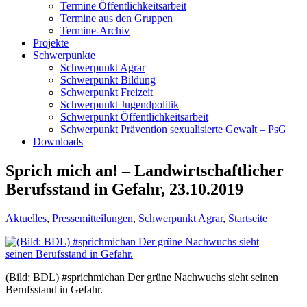
Termine Öffentlichkeitsarbeit
Termine aus den Gruppen
Termine-Archiv
Projekte
Schwerpunkte
Schwerpunkt Agrar
Schwerpunkt Bildung
Schwerpunkt Freizeit
Schwerpunkt Jugendpolitik
Schwerpunkt Öffentlichkeitsarbeit
Schwerpunkt Prävention sexualisierte Gewalt – PsG
Downloads
Sprich mich an! – Landwirtschaftlicher
Berufsstand in Gefahr, 23.10.2019
Aktuelles
,
Pressemitteilungen
,
Schwerpunkt Agrar
,
Startseite
(Bild: BDL) #sprichmichan Der grüne Nachwuchs sieht seinen
Berufsstand in Gefahr.