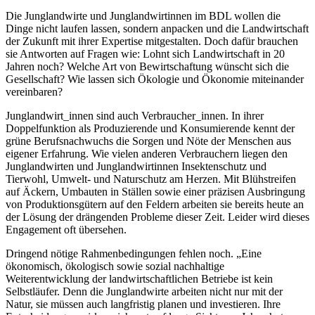
Die Junglandwirte und Junglandwirtinnen im BDL wollen die
Dinge nicht laufen lassen, sondern anpacken und die Landwirtschaft
der Zukunft mit ihrer Expertise mitgestalten. Doch dafür brauchen
sie Antworten auf Fragen wie: Lohnt sich Landwirtschaft in 20
Jahren noch? Welche Art von Bewirtschaftung wünscht sich die
Gesellschaft? Wie lassen sich Ökologie und Ökonomie miteinander
vereinbaren?
Junglandwirt_innen sind auch Verbraucher_innen. In ihrer
Doppelfunktion als Produzierende und Konsumierende kennt der
grüne Berufsnachwuchs die Sorgen und Nöte der Menschen aus
eigener Erfahrung. Wie vielen anderen Verbrauchern liegen den
Junglandwirten und Junglandwirtinnen Insektenschutz und
Tierwohl, Umwelt- und Naturschutz am Herzen. Mit Blühstreifen
auf Äckern, Umbauten in Ställen sowie einer präzisen Ausbringung
von Produktionsgütern auf den Feldern arbeiten sie bereits heute an
der Lösung der drängenden Probleme dieser Zeit. Leider wird dieses
Engagement oft übersehen.
Dringend nötige Rahmenbedingungen fehlen noch. „Eine
ökonomisch, ökologisch sowie sozial nachhaltige
Weiterentwicklung der landwirtschaftlichen Betriebe ist kein
Selbstläufer. Denn die Junglandwirte arbeiten nicht nur mit der
Natur, sie müssen auch langfristig planen und investieren. Ihre