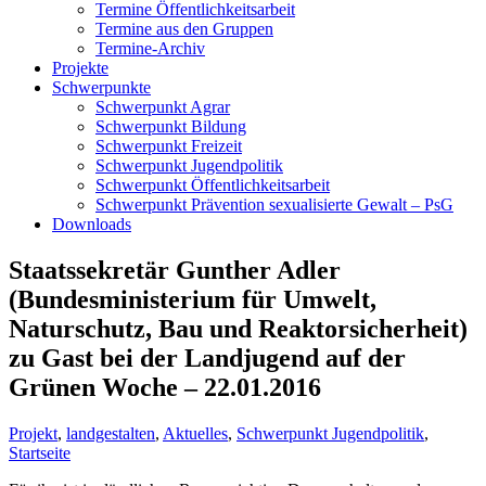
Termine Öffentlichkeitsarbeit
Termine aus den Gruppen
Termine-Archiv
Projekte
Schwerpunkte
Schwerpunkt Agrar
Schwerpunkt Bildung
Schwerpunkt Freizeit
Schwerpunkt Jugendpolitik
Schwerpunkt Öffentlichkeitsarbeit
Schwerpunkt Prävention sexualisierte Gewalt – PsG
Downloads
Staatssekretär Gunther Adler
(Bundesministerium für Umwelt,
Naturschutz, Bau und Reaktorsicherheit)
zu Gast bei der Landjugend auf der
Grünen Woche – 22.01.2016
Projekt
,
landgestalten
,
Aktuelles
,
Schwerpunkt Jugendpolitik
,
Startseite