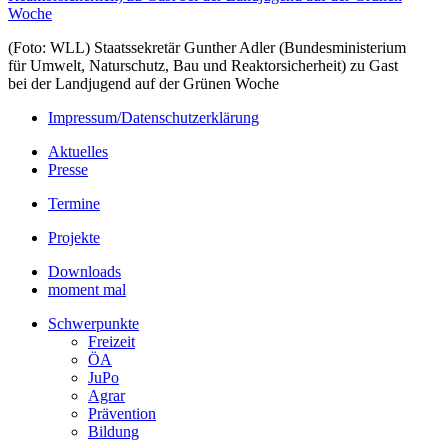
(Foto: WLL) Staatssekretär Gunther Adler (Bundesministerium
für Umwelt, Naturschutz, Bau und Reaktorsicherheit) zu Gast
bei der Landjugend auf der Grünen Woche
Impressum/Datenschutzerklärung
Aktuelles
Presse
Termine
Projekte
Downloads
moment mal
Schwerpunkte
Freizeit
ÖA
JuPo
Agrar
Prävention
Bildung