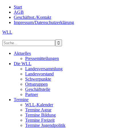
Start
AGB
Geschäftsst./Kontakt
Impressum/Datenschutzerklärung
WLL
Aktuelles
Pressemitteilungen
Die WLL
Landesversammlung
Landesvorstand
Schwerpunkte
Ortsgruppen
Geschäftstelle
Partner
Termine
WLL-Kalender
Termine Agrar
Termine Bildung
Termine Freizeit
Termine Jugendpolitik