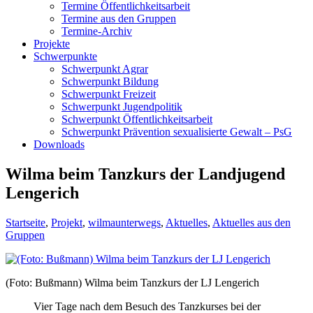
Termine Öffentlichkeitsarbeit
Termine aus den Gruppen
Termine-Archiv
Projekte
Schwerpunkte
Schwerpunkt Agrar
Schwerpunkt Bildung
Schwerpunkt Freizeit
Schwerpunkt Jugendpolitik
Schwerpunkt Öffentlichkeitsarbeit
Schwerpunkt Prävention sexualisierte Gewalt – PsG
Downloads
Wilma beim Tanzkurs der Landjugend
Lengerich
Startseite
,
Projekt
,
wilmaunterwegs
,
Aktuelles
,
Aktuelles aus den
Gruppen
(Foto: Bußmann) Wilma beim Tanzkurs der LJ Lengerich
Vier Tage nach dem Besuch des Tanzkurses bei der