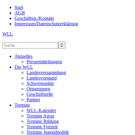
Start
AGB
Geschäftsst./Kontakt
Impressum/Datenschutzerklärung
WLL
Aktuelles
Pressemitteilungen
Die WLL
Landesversammlung
Landesvorstand
Schwerpunkte
Ortsgruppen
Geschäftstelle
Partner
Termine
WLL-Kalender
Termine Agrar
Termine Bildung
Termine Freizeit
Termine Jugendpolitik