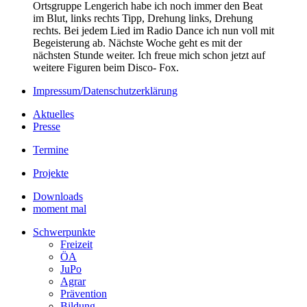
Ortsgruppe Lengerich habe ich noch immer den Beat
im Blut, links rechts Tipp, Drehung links, Drehung
rechts. Bei jedem Lied im Radio Dance ich nun voll mit
Begeisterung ab. Nächste Woche geht es mit der
nächsten Stunde weiter. Ich freue mich schon jetzt auf
weitere Figuren beim Disco- Fox.
Impressum/Datenschutzerklärung
Aktuelles
Presse
Termine
Projekte
Downloads
moment mal
Schwerpunkte
Freizeit
ÖA
JuPo
Agrar
Prävention
Bildung