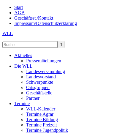
Start
AGB
Geschäftsst./Kontakt
Impressum/Datenschutzerklärung
WLL
Aktuelles
Pressemitteilungen
Die WLL
Landesversammlung
Landesvorstand
Schwerpunkte
Ortsgruppen
Geschäftstelle
Partner
Termine
WLL-Kalender
Termine Agrar
Termine Bildung
Termine Freizeit
Termine Jugendpolitik