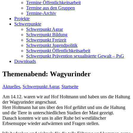
Termine Öffentlichkeitsarbeit
Termine aus den Gruppen
Termine-Archiv
Projekte
Schwerpunkte
Schwerpunkt Agrar
Schwerpunkt Bildung
Schwerpunkt Freizeit
Schwerpunkt Jugendpolitik
Schwerpunkt Öffentlichkeitsarbeit
Schwerpunkt Prävention sexualisierte Gewalt – PsG
Downloads
Themenabend: Wagyurinder
Aktuelles
,
Schwerpunkt Agrar
,
Startseite
Am 14.12. waren wir auf Hof Holtmann und haben uns die Haltung
der Wagyurinder angeschaut.
Herr Holtmann hat uns über den Hof geführt und uns die Haltung
und die Tiere in unterschiedlichen Stadien der Mast gezeigt.
Danach konnten wir uns in aller Ruhe bei westfälischer
Erbsensuppe wieder aufwärmen und Fragen stellen.