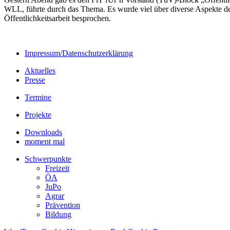
WLL, führte durch das Thema. Es wurde viel über diverse Aspekte de
Öffentlichkeitsarbeit besprochen.
Impressum/Datenschutzerklärung
Aktuelles
Presse
Termine
Projekte
Downloads
moment mal
Schwerpunkte
Freizeit
ÖA
JuPo
Agrar
Prävention
Bildung