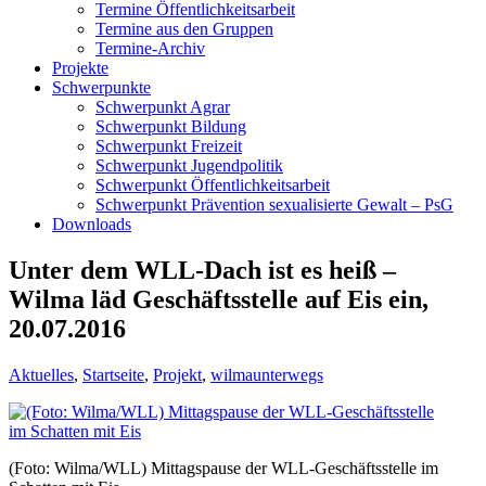
Termine Öffentlichkeitsarbeit
Termine aus den Gruppen
Termine-Archiv
Projekte
Schwerpunkte
Schwerpunkt Agrar
Schwerpunkt Bildung
Schwerpunkt Freizeit
Schwerpunkt Jugendpolitik
Schwerpunkt Öffentlichkeitsarbeit
Schwerpunkt Prävention sexualisierte Gewalt – PsG
Downloads
Unter dem WLL-Dach ist es heiß –
Wilma läd Geschäftsstelle auf Eis ein,
20.07.2016
Aktuelles
,
Startseite
,
Projekt
,
wilmaunterwegs
(Foto: Wilma/WLL) Mittagspause der WLL-Geschäftsstelle im