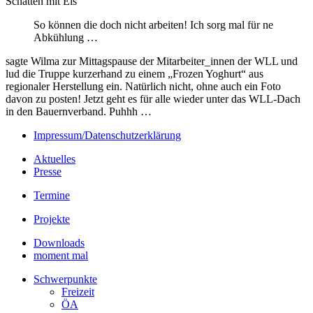
Schatten mit Eis
So können die doch nicht arbeiten! Ich sorg mal für ne
Abkühlung …
sagte Wilma zur Mittagspause der Mitarbeiter_innen der WLL und
lud die Truppe kurzerhand zu einem „Frozen Yoghurt“ aus
regionaler Herstellung ein. Natürlich nicht, ohne auch ein Foto
davon zu posten! Jetzt geht es für alle wieder unter das WLL-Dach
in den Bauernverband. Puhhh …
Impressum/Datenschutzerklärung
Aktuelles
Presse
Termine
Projekte
Downloads
moment mal
Schwerpunkte
Freizeit
ÖA