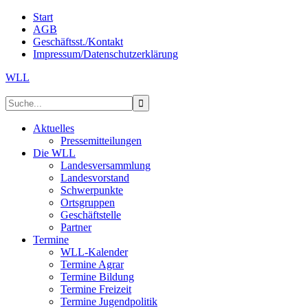
Start
AGB
Geschäftsst./Kontakt
Impressum/Datenschutzerklärung
WLL
Aktuelles
Pressemitteilungen
Die WLL
Landesversammlung
Landesvorstand
Schwerpunkte
Ortsgruppen
Geschäftstelle
Partner
Termine
WLL-Kalender
Termine Agrar
Termine Bildung
Termine Freizeit
Termine Jugendpolitik