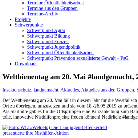
Termine Öffentlichkeitsarbeit
Termine aus den Gruppen
Termine-Archiv
Projekte
Schwerpunkte
Schwerpunkt Agrar
Schwerpunkt Bildung
Schwerpunkt Freizeit
Schwerpunkt Jugendpolitik
Schwerpunkt Öffentlichkeitsarbeit
Schwerpunkt Prävention sexualisierte Gewalt – PsG
Downloads
Weltbienentag am 20. Mai #landgemacht, 
Insektenschutz
,
landgemacht
,
Aktuelles
,
Aktuelles aus den Gruppen
,
Der Weltbienentag am 20. Mai fällt in diesem Jahr für die Westfälis
Ort zu überlegen, umzusetzen und sie vom 18.-26.05.2019 zu präsent
Als Starthilfe gab es für die Ortsgruppen eine Kurzanleitung zum Bau 
tolle, innovative Nisthilfenprojekte freuen können! Natürlich: #landg