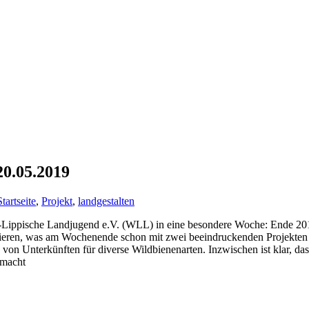
20.05.2019
Startseite
,
Projekt
,
landgestalten
ch-Lippische Landjugend e.V. (WLL) in eine besondere Woche: Ende 201
ieren, was am Wochenende schon mit zwei beeindruckenden Projekten ge
von Unterkünften für diverse Wildbienenarten. Inzwischen ist klar, das
emacht